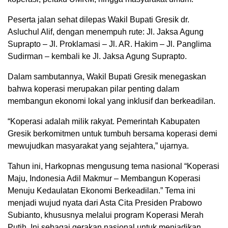
Peserta jalan sehat dilepas Wakil Bupati Gresik dr.
Asluchul Alif, dengan menempuh rute: Jl. Jaksa Agung
Suprapto – Jl. Proklamasi – Jl. AR. Hakim – Jl. Panglima
Sudirman – kembali ke Jl. Jaksa Agung Suprapto.
Dalam sambutannya, Wakil Bupati Gresik menegaskan
bahwa koperasi merupakan pilar penting dalam
membangun ekonomi lokal yang inklusif dan berkeadilan.
“Koperasi adalah milik rakyat. Pemerintah Kabupaten
Gresik berkomitmen untuk tumbuh bersama koperasi demi
mewujudkan masyarakat yang sejahtera,” ujarnya.
Tahun ini, Harkopnas mengusung tema nasional “Koperasi
Maju, Indonesia Adil Makmur – Membangun Koperasi
Menuju Kedaulatan Ekonomi Berkeadilan.” Tema ini
menjadi wujud nyata dari Asta Cita Presiden Prabowo
Subianto, khususnya melalui program Koperasi Merah
Putih. Ini sebagai gerakan nasional untuk menjadikan