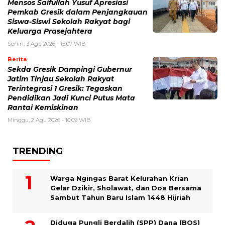
Mensos Saifullah Yusuf Apresiasi
Pemkab Gresik dalam Penjangkauan
Siswa-Siswi Sekolah Rakyat bagi
Keluarga Prasejahtera
Senin, 3 Agu 2026 - 15:07 WIB
Berita
Sekda Gresik Dampingi Gubernur
Jatim Tinjau Sekolah Rakyat
Terintegrasi 1 Gresik: Tegaskan
Pendidikan Jadi Kunci Putus Mata
Rantai Kemiskinan
Minggu, 2 Agu 2026 - 10:09 WIB
TRENDING
Warga Ngingas Barat Kelurahan Krian
Gelar Dzikir, Sholawat, dan Doa Bersama
Sambut Tahun Baru Islam 1448 Hijriah
Diduga Pungli Berdalih (SPP) Dana (BOS)