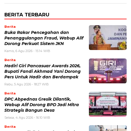
BERITA TERBARU
Berita
Buka Rakor Pencegahan dan
Penanggulangan Fraud, Wabup Alif
Dorong Perkuat Sistem JKN
Kamis, 6 Agu 2026 - 15:14 WIB
Berita
Hadiri Giri Pancasuar Awards 2026,
Bupati Fandi Akhmad Yani Dorong
Pers Untuk Hadir dan Berdampak
Rabu, 5 Agu 2026 - 18:27 WIB
Berita
DPC Abpednas Gresik Dilantik,
Wabup Alif Dorong BPD Jadi Mitra
Strategis Bangun Desa
Selasa, 4 Agu 2026 - 16:10 WIB
Berita