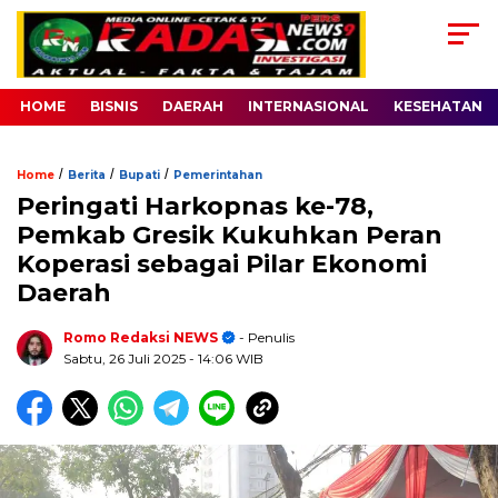
HOME
BISNIS
DAERAH
INTERNASIONAL
KESEHATAN
/
/
/
Home
Berita
Bupati
Pemerintahan
Peringati Harkopnas ke-78,
Pemkab Gresik Kukuhkan Peran
Koperasi sebagai Pilar Ekonomi
Daerah
Romo Redaksi NEWS
- Penulis
Sabtu, 26 Juli 2025
- 14:06 WIB