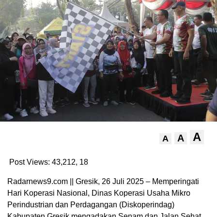
A
A
A
Post Views: 43,212,
18
Radarnews9.com || Gresik, 26 Juli 2025 – Memperingati
Hari Koperasi Nasional, Dinas Koperasi Usaha Mikro
Perindustrian dan Perdagangan (Diskoperindag)
Kabupaten Gresik mengadakan Senam dan Jalan Sehat