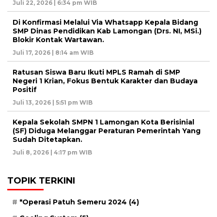
Juli 22, 2026 | 6:34 pm WIB
Di Konfirmasi Melalui Via Whatsapp Kepala Bidang
SMP Dinas Pendidikan Kab Lamongan (Drs. NI, MSi.)
Blokir Kontak Wartawan.
Juli 17, 2026 | 8:14 am WIB
Ratusan Siswa Baru Ikuti MPLS Ramah di SMP
Negeri 1 Krian, Fokus Bentuk Karakter dan Budaya
Positif
Juli 13, 2026 | 5:51 pm WIB
Kepala Sekolah SMPN 1 Lamongan Kota Berisinial
(SF) Diduga Melanggar Peraturan Pemerintah Yang
Sudah Ditetapkan.
Juli 8, 2026 | 4:17 pm WIB
TOPIK TERKINI
*Operasi Patuh Semeru 2024
(4)