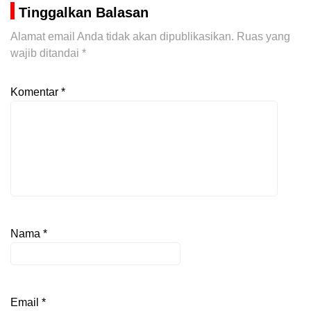
Tinggalkan Balasan
Alamat email Anda tidak akan dipublikasikan.
Ruas yang
wajib ditandai
*
Komentar
*
Nama
*
Email
*