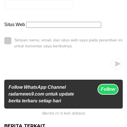
Situs Web
Simpan nama, email, dan situs web saya pada peramban ini
untuk komentar saya berikutnya.
Follow WhatsApp Channel
Follow
radarnews9.com untuk update
berita terbaru setiap hari
Berita ini 0 kali dibaca
BERITA TERKAIT