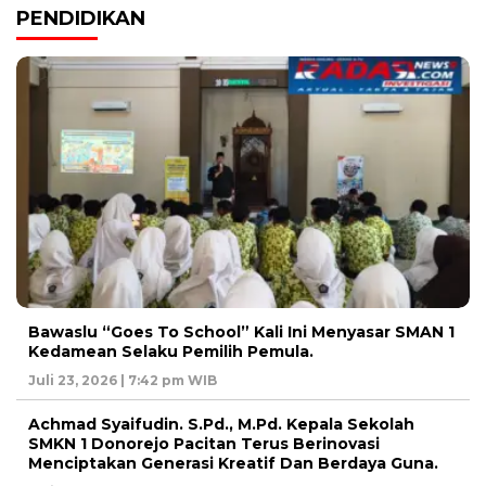
PENDIDIKAN
Bawaslu “Goes To School” Kali Ini Menyasar SMAN 1
Kedamean Selaku Pemilih Pemula.
Juli 23, 2026 | 7:42 pm WIB
Achmad Syaifudin. S.Pd., M.Pd. Kepala Sekolah
SMKN 1 Donorejo Pacitan Terus Berinovasi
Menciptakan Generasi Kreatif Dan Berdaya Guna.