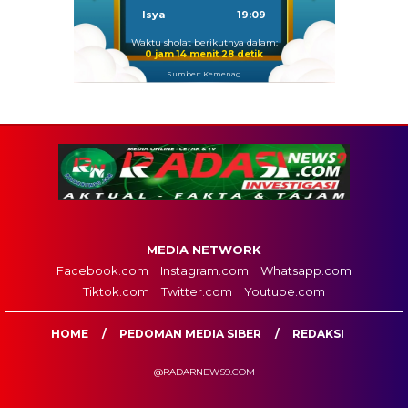
Isya
19:09
Waktu sholat berikutnya dalam:
0 jam 14 menit 27 detik
Sumber: Kemenag
MEDIA NETWORK
Facebook.com
Instagram.com
Whatsapp.com
Tiktok.com
Twitter.com
Youtube.com
HOME
PEDOMAN MEDIA SIBER
REDAKSI
@RADARNEWS9.COM