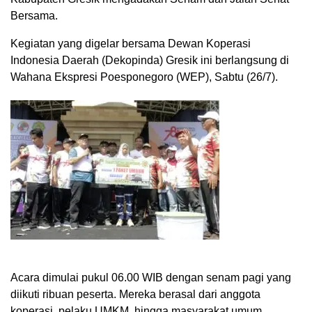
Bersama.
Kegiatan yang digelar bersama Dewan Koperasi
Indonesia Daerah (Dekopinda) Gresik ini berlangsung di
Wahana Ekspresi Poesponegoro (WEP), Sabtu (26/7).
Acara dimulai pukul 06.00 WIB dengan senam pagi yang
diikuti ribuan peserta. Mereka berasal dari anggota
koperasi, pelaku UMKM, hingga masyarakat umum.