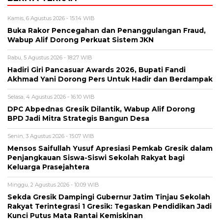
Kamis, 6 Agustus 2026 - 15:14 WIB
Buka Rakor Pencegahan dan Penanggulangan Fraud,
Wabup Alif Dorong Perkuat Sistem JKN
Rabu, 5 Agustus 2026 - 18:27 WIB
Hadiri Giri Pancasuar Awards 2026, Bupati Fandi
Akhmad Yani Dorong Pers Untuk Hadir dan Berdampak
Selasa, 4 Agustus 2026 - 16:10 WIB
DPC Abpednas Gresik Dilantik, Wabup Alif Dorong
BPD Jadi Mitra Strategis Bangun Desa
Senin, 3 Agustus 2026 - 15:07 WIB
Mensos Saifullah Yusuf Apresiasi Pemkab Gresik dalam
Penjangkauan Siswa-Siswi Sekolah Rakyat bagi
Keluarga Prasejahtera
Minggu, 2 Agustus 2026 - 10:09 WIB
Sekda Gresik Dampingi Gubernur Jatim Tinjau Sekolah
Rakyat Terintegrasi 1 Gresik: Tegaskan Pendidikan Jadi
Kunci Putus Mata Rantai Kemiskinan