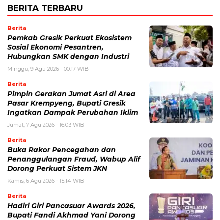
BERITA TERBARU
Berita
Pemkab Gresik Perkuat Ekosistem
Sosial Ekonomi Pesantren,
Hubungkan SMK dengan Industri
Minggu, 9 Agu 2026 - 00:17 WIB
Berita
Pimpin Gerakan Jumat Asri di Area
Pasar Krempyeng, Bupati Gresik
Ingatkan Dampak Perubahan Iklim
Jumat, 7 Agu 2026 - 16:03 WIB
Berita
Buka Rakor Pencegahan dan
Penanggulangan Fraud, Wabup Alif
Dorong Perkuat Sistem JKN
Kamis, 6 Agu 2026 - 15:14 WIB
Berita
Hadiri Giri Pancasuar Awards 2026,
Bupati Fandi Akhmad Yani Dorong