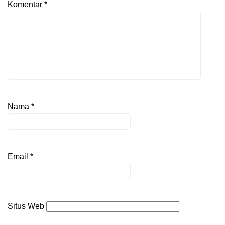
Komentar
*
Nama
*
Email
*
Situs Web