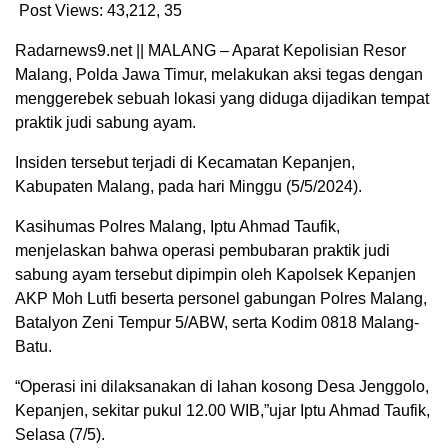
Post Views: 43,212,
35
Radarnews9.net || MALANG – Aparat Kepolisian Resor
Malang, Polda Jawa Timur, melakukan aksi tegas dengan
menggerebek sebuah lokasi yang diduga dijadikan tempat
praktik judi sabung ayam.
Insiden tersebut terjadi di Kecamatan Kepanjen,
Kabupaten Malang, pada hari Minggu (5/5/2024).
Kasihumas Polres Malang, Iptu Ahmad Taufik,
menjelaskan bahwa operasi pembubaran praktik judi
sabung ayam tersebut dipimpin oleh Kapolsek Kepanjen
AKP Moh Lutfi beserta personel gabungan Polres Malang,
Batalyon Zeni Tempur 5/ABW, serta Kodim 0818 Malang-
Batu.
“Operasi ini dilaksanakan di lahan kosong Desa Jenggolo,
Kepanjen, sekitar pukul 12.00 WIB,”ujar Iptu Ahmad Taufik,
Selasa (7/5).