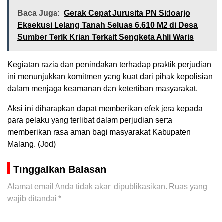
Baca Juga:
Gerak Cepat Jurusita PN Sidoarjo
Eksekusi Lelang Tanah Seluas 6.610 M2 di Desa
Sumber Terik Krian Terkait Sengketa Ahli Waris
Kegiatan razia dan penindakan terhadap praktik perjudian
ini menunjukkan komitmen yang kuat dari pihak kepolisian
dalam menjaga keamanan dan ketertiban masyarakat.
Aksi ini diharapkan dapat memberikan efek jera kepada
para pelaku yang terlibat dalam perjudian serta
memberikan rasa aman bagi masyarakat Kabupaten
Malang. (Jod)
Tinggalkan Balasan
Alamat email Anda tidak akan dipublikasikan.
Ruas yang
wajib ditandai
*