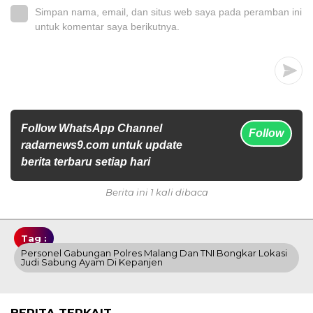
Simpan nama, email, dan situs web saya pada peramban ini
untuk komentar saya berikutnya.
Follow WhatsApp Channel
Follow
radarnews9.com untuk update
berita terbaru setiap hari
Berita ini 1 kali dibaca
Tag :
Personel Gabungan Polres Malang Dan TNI Bongkar Lokasi
Judi Sabung Ayam Di Kepanjen