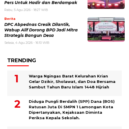
Pers Untuk Hadir dan Berdampak
Rabu, 5 Agu 2026 - 18:27 WIB
Berita
DPC Abpednas Gresik Dilantik,
Wabup Alif Dorong BPD Jadi Mitra
Strategis Bangun Desa
Selasa, 4 Agu 2026 - 16:10 WIB
TRENDING
Warga Ngingas Barat Kelurahan Krian
Gelar Dzikir, Sholawat, dan Doa Bersama
Sambut Tahun Baru Islam 1448 Hijriah
Diduga Pungli Berdalih (SPP) Dana (BOS)
Ratusan Juta Di SMPN 1 Lamongan Kota
Dipertanyakan, Kejaksaan Diminta
Periksa Kepala Sekolah.