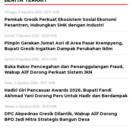
BERITA TERKAIT
Minggu, 9 Agustus 2026 - 00:17 WIB
Pemkab Gresik Perkuat Ekosistem Sosial Ekonomi
Pesantren, Hubungkan SMK dengan Industri
Jumat, 7 Agustus 2026 - 16:03 WIB
Pimpin Gerakan Jumat Asri di Area Pasar Krempyeng,
Bupati Gresik Ingatkan Dampak Perubahan Iklim
Kamis, 6 Agustus 2026 - 15:14 WIB
Buka Rakor Pencegahan dan Penanggulangan Fraud,
Wabup Alif Dorong Perkuat Sistem JKN
Rabu, 5 Agustus 2026 - 18:27 WIB
Hadiri Giri Pancasuar Awards 2026, Bupati Fandi
Akhmad Yani Dorong Pers Untuk Hadir dan Berdampak
Selasa, 4 Agustus 2026 - 16:10 WIB
DPC Abpednas Gresik Dilantik, Wabup Alif Dorong
BPD Jadi Mitra Strategis Bangun Desa