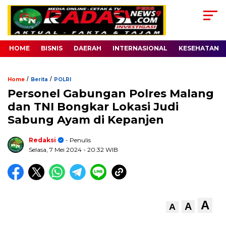
HOME
BISNIS
DAERAH
INTERNASIONAL
KESEHATAN
/
/
Home
Berita
POLRI
Personel Gabungan Polres Malang
dan TNI Bongkar Lokasi Judi
Sabung Ayam di Kepanjen
Redaksi
- Penulis
Selasa, 7 Mei 2024
- 20:32 WIB
A
A
A