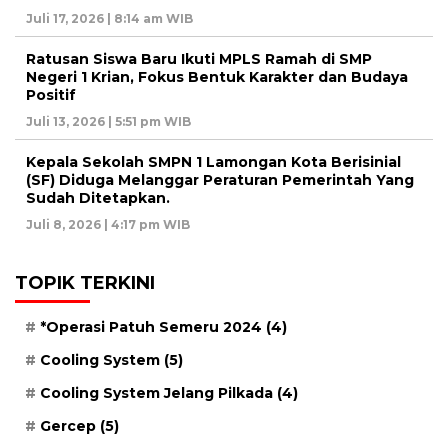
Juli 17, 2026 | 8:14 am WIB
Ratusan Siswa Baru Ikuti MPLS Ramah di SMP
Negeri 1 Krian, Fokus Bentuk Karakter dan Budaya
Positif
Juli 13, 2026 | 5:51 pm WIB
Kepala Sekolah SMPN 1 Lamongan Kota Berisinial
(SF) Diduga Melanggar Peraturan Pemerintah Yang
Sudah Ditetapkan.
Juli 8, 2026 | 4:17 pm WIB
TOPIK TERKINI
*Operasi Patuh Semeru 2024
(4)
Cooling System
(5)
Cooling System Jelang Pilkada
(4)
Gercep
(5)