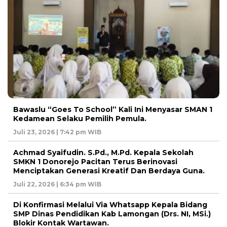
Bawaslu “Goes To School” Kali Ini Menyasar SMAN 1
Kedamean Selaku Pemilih Pemula.
Juli 23, 2026 | 7:42 pm WIB
Achmad Syaifudin. S.Pd., M.Pd. Kepala Sekolah
SMKN 1 Donorejo Pacitan Terus Berinovasi
Menciptakan Generasi Kreatif Dan Berdaya Guna.
Juli 22, 2026 | 6:34 pm WIB
Di Konfirmasi Melalui Via Whatsapp Kepala Bidang
SMP Dinas Pendidikan Kab Lamongan (Drs. NI, MSi.)
Blokir Kontak Wartawan.