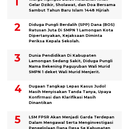
Gelar Dzikir, Sholawat, dan Doa Bersama
Sambut Tahun Baru Islam 1448 Hijriah
Diduga Pungli Berdalih (SPP) Dana (BOS)
Ratusan Juta Di SMPN 1 Lamongan Kota
Dipertanyakan, Kejaksaan Diminta
Periksa Kepala Sekolah.
Dunia Pendidikan Di Kabupaten
Lamongan Sedang Sakit, Diduga Pungli
Nama Rekening Paguyuban Wali Murid
SMPN 1 deket Wali Murid Menjerit.
Dugaan Tangkap Lepas Kasus Judol
Masih Menyisakan Tanda Tanya, Upaya
Konfirmasi dan Klarifikasi Masih
Dinantikan
LSM FPSR Akan Menjadi Garda Terdepan
Dalam Mengawal Serta Menginvestigasi
Pengelolaan Dana Desa Se Kabupaten