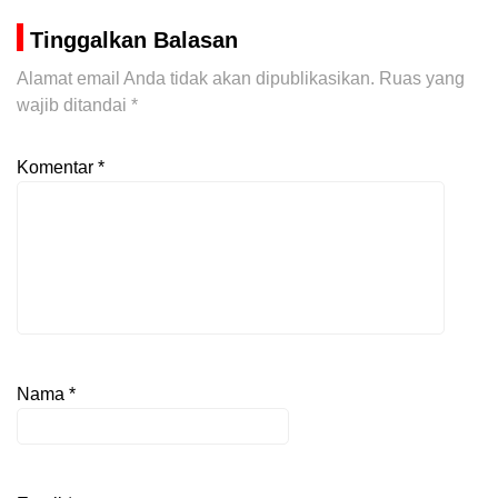
Tinggalkan Balasan
Alamat email Anda tidak akan dipublikasikan.
Ruas yang
wajib ditandai
*
Komentar
*
Nama
*