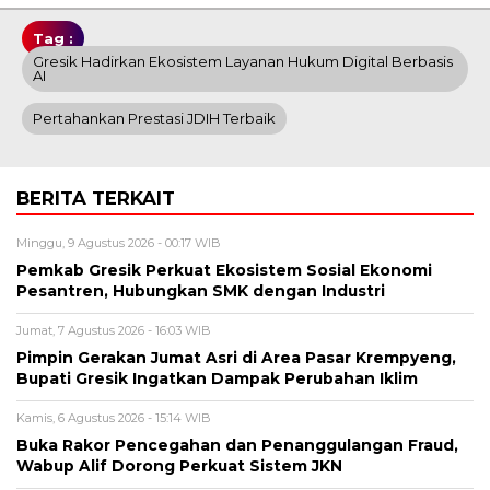
Tag :
Gresik Hadirkan Ekosistem Layanan Hukum Digital Berbasis
AI
Pertahankan Prestasi JDIH Terbaik
BERITA TERKAIT
Minggu, 9 Agustus 2026 - 00:17 WIB
Pemkab Gresik Perkuat Ekosistem Sosial Ekonomi
Pesantren, Hubungkan SMK dengan Industri
Jumat, 7 Agustus 2026 - 16:03 WIB
Pimpin Gerakan Jumat Asri di Area Pasar Krempyeng,
Bupati Gresik Ingatkan Dampak Perubahan Iklim
Kamis, 6 Agustus 2026 - 15:14 WIB
Buka Rakor Pencegahan dan Penanggulangan Fraud,
Wabup Alif Dorong Perkuat Sistem JKN