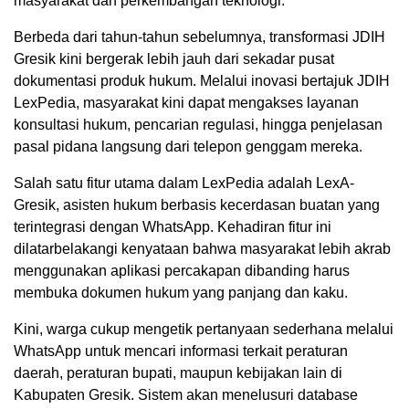
masyarakat dan perkembangan teknologi.
Berbeda dari tahun-tahun sebelumnya, transformasi JDIH
Gresik kini bergerak lebih jauh dari sekadar pusat
dokumentasi produk hukum. Melalui inovasi bertajuk JDIH
LexPedia, masyarakat kini dapat mengakses layanan
konsultasi hukum, pencarian regulasi, hingga penjelasan
pasal pidana langsung dari telepon genggam mereka.
Salah satu fitur utama dalam LexPedia adalah LexA-
Gresik, asisten hukum berbasis kecerdasan buatan yang
terintegrasi dengan WhatsApp. Kehadiran fitur ini
dilatarbelakangi kenyataan bahwa masyarakat lebih akrab
menggunakan aplikasi percakapan dibanding harus
membuka dokumen hukum yang panjang dan kaku.
Kini, warga cukup mengetik pertanyaan sederhana melalui
WhatsApp untuk mencari informasi terkait peraturan
daerah, peraturan bupati, maupun kebijakan lain di
Kabupaten Gresik. Sistem akan menelusuri database