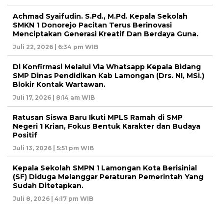
Achmad Syaifudin. S.Pd., M.Pd. Kepala Sekolah
SMKN 1 Donorejo Pacitan Terus Berinovasi
Menciptakan Generasi Kreatif Dan Berdaya Guna.
Juli 22, 2026 | 6:34 pm WIB
Di Konfirmasi Melalui Via Whatsapp Kepala Bidang
SMP Dinas Pendidikan Kab Lamongan (Drs. NI, MSi.)
Blokir Kontak Wartawan.
Juli 17, 2026 | 8:14 am WIB
Ratusan Siswa Baru Ikuti MPLS Ramah di SMP
Negeri 1 Krian, Fokus Bentuk Karakter dan Budaya
Positif
Juli 13, 2026 | 5:51 pm WIB
Kepala Sekolah SMPN 1 Lamongan Kota Berisinial
(SF) Diduga Melanggar Peraturan Pemerintah Yang
Sudah Ditetapkan.
Juli 8, 2026 | 4:17 pm WIB