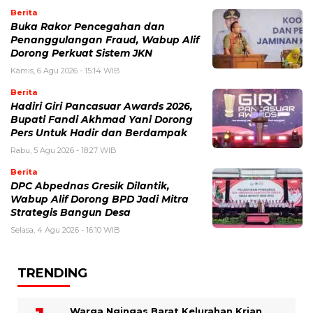
Berita
Buka Rakor Pencegahan dan
Penanggulangan Fraud, Wabup Alif
Dorong Perkuat Sistem JKN
Kamis, 6 Agu 2026 - 15:14 WIB
Berita
Hadiri Giri Pancasuar Awards 2026,
Bupati Fandi Akhmad Yani Dorong
Pers Untuk Hadir dan Berdampak
Rabu, 5 Agu 2026 - 18:27 WIB
Berita
DPC Abpednas Gresik Dilantik,
Wabup Alif Dorong BPD Jadi Mitra
Strategis Bangun Desa
Selasa, 4 Agu 2026 - 16:10 WIB
TRENDING
Warga Ngingas Barat Kelurahan Krian