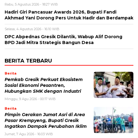
Rabu, 5 Agustus 2026 - 18:27 WIB
Hadiri Giri Pancasuar Awards 2026, Bupati Fandi
Akhmad Yani Dorong Pers Untuk Hadir dan Berdampak
Selasa, 4 Agustus 2026 - 16:10 WIB
DPC Abpednas Gresik Dilantik, Wabup Alif Dorong
BPD Jadi Mitra Strategis Bangun Desa
BERITA TERBARU
Berita
Pemkab Gresik Perkuat Ekosistem
Sosial Ekonomi Pesantren,
Hubungkan SMK dengan Industri
Minggu, 9 Agu 2026 - 00:17 WIB
Berita
Pimpin Gerakan Jumat Asri di Area
Pasar Krempyeng, Bupati Gresik
Ingatkan Dampak Perubahan Iklim
Jumat, 7 Agu 2026 - 16:03 WIB