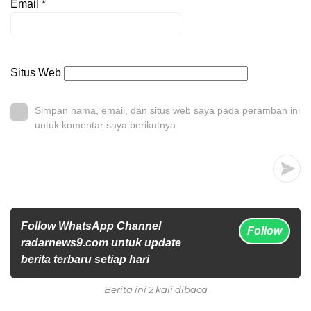
Email
*
Situs Web
Simpan nama, email, dan situs web saya pada peramban ini
untuk komentar saya berikutnya.
Follow WhatsApp Channel
Follow
radarnews9.com untuk update
berita terbaru setiap hari
Berita ini 2 kali dibaca