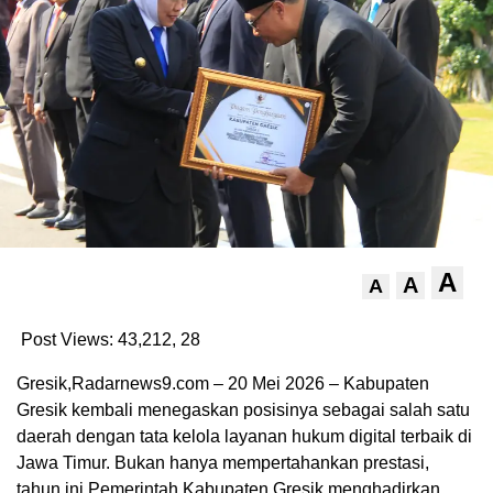
A
A
A
Post Views: 43,212,
28
Gresik,Radarnews9.com – 20 Mei 2026 – Kabupaten
Gresik kembali menegaskan posisinya sebagai salah satu
daerah dengan tata kelola layanan hukum digital terbaik di
Jawa Timur. Bukan hanya mempertahankan prestasi,
tahun ini Pemerintah Kabupaten Gresik menghadirkan