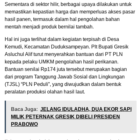
Sementara di sektor hilir, berbagai upaya dilakukan untuk
memastikan kepastian harga dan memperluas akses pasar
hasil panen, termasuk dalam hal pengolahan bahan
mentah menjadi produk bernilai tambah.
Hal ini juga terlihat dalam kegiatan terpisah di Desa
Kemudi, Kecamatan Duduksampeyan. Plt Bupati Gresik
Asluchul Alif turut menyerahkan bantuan dari PT PLN
kepada pelaku UMKM pengolahan hasil perikanan.
Bantuan senilai Rp174 juta tersebut merupakan bagian
dari program Tanggung Jawab Sosial dan Lingkungan
(TJSL) “PLN Peduli”, yang diwujudkan dalam bentuk
peralatan produksi olahan hasil laut.
Baca Juga:
JELANG IDULADHA, DUA EKOR SAPI
MILIK PETERNAK GRESIK DIBELI PRESIDEN
PRABOWO