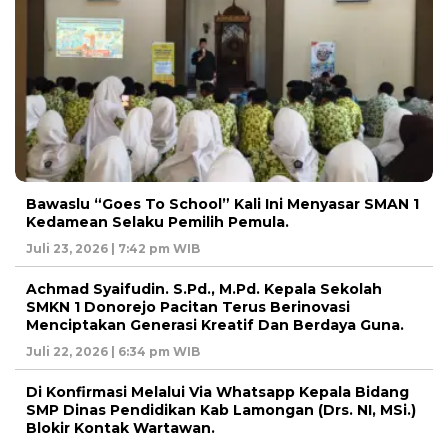
Bawaslu “Goes To School” Kali Ini Menyasar SMAN 1
Kedamean Selaku Pemilih Pemula.
Juli 23, 2026 | 7:42 pm WIB
Achmad Syaifudin. S.Pd., M.Pd. Kepala Sekolah
SMKN 1 Donorejo Pacitan Terus Berinovasi
Menciptakan Generasi Kreatif Dan Berdaya Guna.
Juli 22, 2026 | 6:34 pm WIB
Di Konfirmasi Melalui Via Whatsapp Kepala Bidang
SMP Dinas Pendidikan Kab Lamongan (Drs. NI, MSi.)
Blokir Kontak Wartawan.