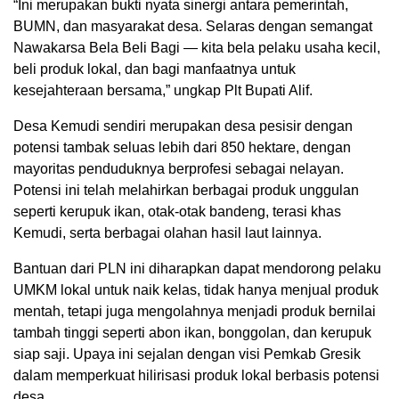
“Ini merupakan bukti nyata sinergi antara pemerintah,
BUMN, dan masyarakat desa. Selaras dengan semangat
Nawakarsa Bela Beli Bagi — kita bela pelaku usaha kecil,
beli produk lokal, dan bagi manfaatnya untuk
kesejahteraan bersama,” ungkap Plt Bupati Alif.
Desa Kemudi sendiri merupakan desa pesisir dengan
potensi tambak seluas lebih dari 850 hektare, dengan
mayoritas penduduknya berprofesi sebagai nelayan.
Potensi ini telah melahirkan berbagai produk unggulan
seperti kerupuk ikan, otak-otak bandeng, terasi khas
Kemudi, serta berbagai olahan hasil laut lainnya.
Bantuan dari PLN ini diharapkan dapat mendorong pelaku
UMKM lokal untuk naik kelas, tidak hanya menjual produk
mentah, tetapi juga mengolahnya menjadi produk bernilai
tambah tinggi seperti abon ikan, bonggolan, dan kerupuk
siap saji. Upaya ini sejalan dengan visi Pemkab Gresik
dalam memperkuat hilirisasi produk lokal berbasis potensi
desa.