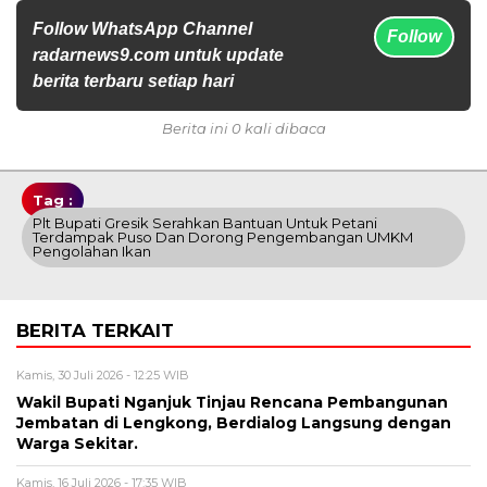
Follow WhatsApp Channel
Follow
radarnews9.com untuk update
berita terbaru setiap hari
Berita ini 0 kali dibaca
Tag :
Plt Bupati Gresik Serahkan Bantuan Untuk Petani
Terdampak Puso Dan Dorong Pengembangan UMKM
Pengolahan Ikan
BERITA TERKAIT
Kamis, 30 Juli 2026 - 12:25 WIB
Wakil Bupati Nganjuk Tinjau Rencana Pembangunan
Jembatan di Lengkong, Berdialog Langsung dengan
Warga Sekitar.
Kamis, 16 Juli 2026 - 17:35 WIB