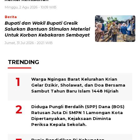
Minggu, 2 Agu 2026 - 10:09 WIB
Berita
Bupati dan Wakil Bupati Gresik
Salurkan Bantuan Stimulan Material
Untuk Korban Kebakaran Sembayat
Jumat, 31 Jul 2026 - 20:21 WIB
TRENDING
Warga Ngingas Barat Kelurahan Krian
Gelar Dzikir, Sholawat, dan Doa Bersama
Sambut Tahun Baru Islam 1448 Hijriah
Diduga Pungli Berdalih (SPP) Dana (BOS)
Ratusan Juta Di SMPN 1 Lamongan Kota
Dipertanyakan, Kejaksaan Diminta
Periksa Kepala Sekolah.
Dunia Pendidikan Di Kabupaten