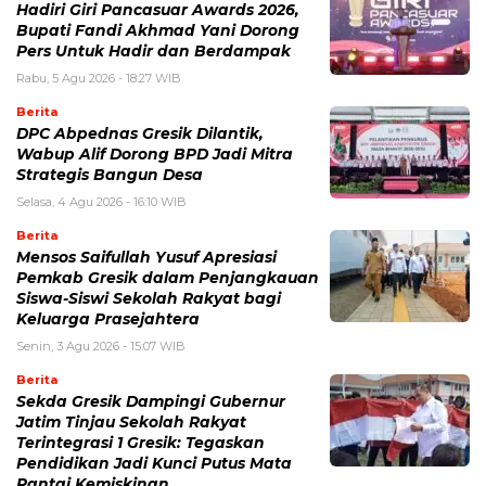
Hadiri Giri Pancasuar Awards 2026,
Bupati Fandi Akhmad Yani Dorong
Pers Untuk Hadir dan Berdampak
Rabu, 5 Agu 2026 - 18:27 WIB
Berita
DPC Abpednas Gresik Dilantik,
Wabup Alif Dorong BPD Jadi Mitra
Strategis Bangun Desa
Selasa, 4 Agu 2026 - 16:10 WIB
Berita
Mensos Saifullah Yusuf Apresiasi
Pemkab Gresik dalam Penjangkauan
Siswa-Siswi Sekolah Rakyat bagi
Keluarga Prasejahtera
Senin, 3 Agu 2026 - 15:07 WIB
Berita
Sekda Gresik Dampingi Gubernur
Jatim Tinjau Sekolah Rakyat
Terintegrasi 1 Gresik: Tegaskan
Pendidikan Jadi Kunci Putus Mata
Rantai Kemiskinan