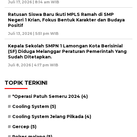
Juli 17, 2026 | 8:14 am WIB
Ratusan Siswa Baru Ikuti MPLS Ramah di SMP
Negeri 1 Krian, Fokus Bentuk Karakter dan Budaya
Positif
Juli 13, 2026 | 5:51 pm WIB
Kepala Sekolah SMPN 1 Lamongan Kota Berisinial
(SF) Diduga Melanggar Peraturan Pemerintah Yang
Sudah Ditetapkan.
Juli 8, 2026 | 4:17 pm WIB
TOPIK TERKINI
*Operasi Patuh Semeru 2024
(4)
Cooling System
(5)
Cooling System Jelang Pilkada
(4)
Gercep
(5)
Polres malang
(5)