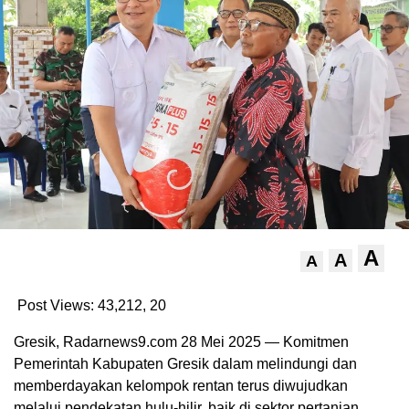
A
A
A
Post Views: 43,212,
20
Gresik, Radarnews9.com 28 Mei 2025 — Komitmen
Pemerintah Kabupaten Gresik dalam melindungi dan
memberdayakan kelompok rentan terus diwujudkan
melalui pendekatan hulu-hilir, baik di sektor pertanian