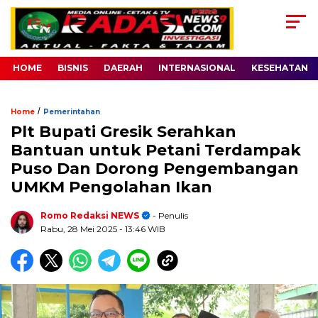
HOME
BISNIS
DAERAH
INTERNASIONAL
KESEHATAN
/
Home
Pemerintahan
Plt Bupati Gresik Serahkan
Bantuan untuk Petani Terdampak
Puso Dan Dorong Pengembangan
UMKM Pengolahan Ikan
Romo Redaksi NEWS
- Penulis
Rabu, 28 Mei 2025
- 13:46 WIB