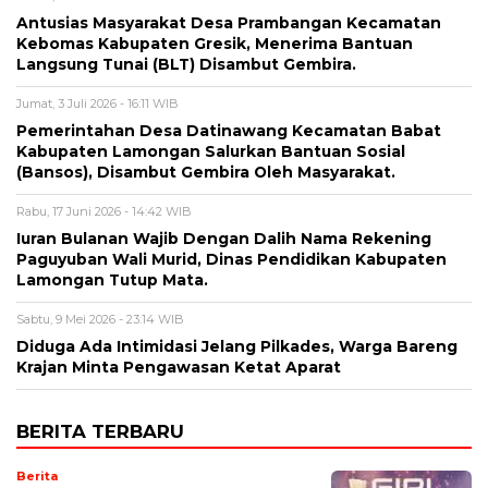
Antusias Masyarakat Desa Prambangan Kecamatan
Kebomas Kabupaten Gresik, Menerima Bantuan
Langsung Tunai (BLT) Disambut Gembira.
Jumat, 3 Juli 2026 - 16:11 WIB
Pemerintahan Desa Datinawang Kecamatan Babat
Kabupaten Lamongan Salurkan Bantuan Sosial
(Bansos), Disambut Gembira Oleh Masyarakat.
Rabu, 17 Juni 2026 - 14:42 WIB
Iuran Bulanan Wajib Dengan Dalih Nama Rekening
Paguyuban Wali Murid, Dinas Pendidikan Kabupaten
Lamongan Tutup Mata.
Sabtu, 9 Mei 2026 - 23:14 WIB
Diduga Ada Intimidasi Jelang Pilkades, Warga Bareng
Krajan Minta Pengawasan Ketat Aparat
BERITA TERBARU
Berita