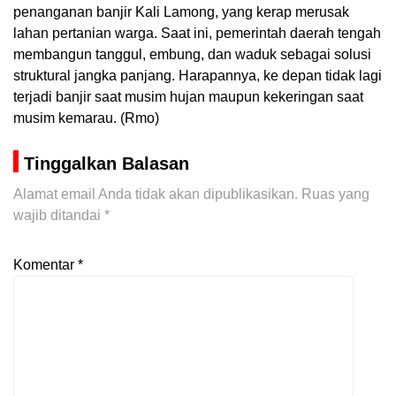
penanganan banjir Kali Lamong, yang kerap merusak
lahan pertanian warga. Saat ini, pemerintah daerah tengah
membangun tanggul, embung, dan waduk sebagai solusi
struktural jangka panjang. Harapannya, ke depan tidak lagi
terjadi banjir saat musim hujan maupun kekeringan saat
musim kemarau. (Rmo)
Tinggalkan Balasan
Alamat email Anda tidak akan dipublikasikan.
Ruas yang
wajib ditandai
*
Komentar
*