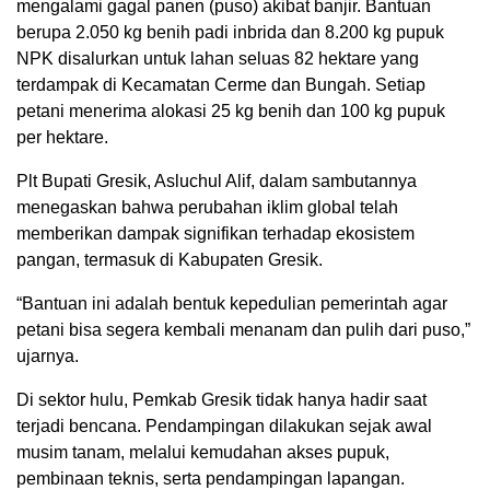
mengalami gagal panen (puso) akibat banjir. Bantuan
berupa 2.050 kg benih padi inbrida dan 8.200 kg pupuk
NPK disalurkan untuk lahan seluas 82 hektare yang
terdampak di Kecamatan Cerme dan Bungah. Setiap
petani menerima alokasi 25 kg benih dan 100 kg pupuk
per hektare.
Plt Bupati Gresik, Asluchul Alif, dalam sambutannya
menegaskan bahwa perubahan iklim global telah
memberikan dampak signifikan terhadap ekosistem
pangan, termasuk di Kabupaten Gresik.
“Bantuan ini adalah bentuk kepedulian pemerintah agar
petani bisa segera kembali menanam dan pulih dari puso,”
ujarnya.
Di sektor hulu, Pemkab Gresik tidak hanya hadir saat
terjadi bencana. Pendampingan dilakukan sejak awal
musim tanam, melalui kemudahan akses pupuk,
pembinaan teknis, serta pendampingan lapangan.