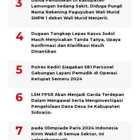
Lamongan Sedang Sakit, Diduga Pungli
Nama Rekening Paguyuban Wali Murid
SMPN 1 deket Wali Murid Menjerit.
Dugaan Tangkap Lepas Kasus Judol
Masih Menyisakan Tanda Tanya, Upaya
Konfirmasi dan Klarifikasi Masih
Dinantikan
Polres Kediri Siagakan 581 Personel
Gabungan Layani Pemudik di Operasi
Ketupat Semeru 2024
LSM FPSR Akan Menjadi Garda Terdepan
Dalam Mengawal Serta Menginvestigasi
Pengelolaan Dana Desa Se Kabupaten
Sidoarjo.
pada Olimpiade Paris 2024 Indonesia
Kirim Wakil di Semua Sektor, ini
selengkapnya!!!