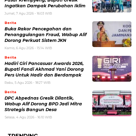
Ingatkan Dampak Perubahan Iklim
Jumat, 7 Agu 2026 - 16:03 WIB
Berita
Buka Rakor Pencegahan dan
Penanggulangan Fraud, Wabup Alif
Dorong Perkuat Sistem JKN
Kamis, 6 Agu 2026 - 15:14 WIB
Berita
Hadiri Giri Pancasuar Awards 2026,
Bupati Fandi Akhmad Yani Dorong
Pers Untuk Hadir dan Berdampak
Rabu, 5 Agu 2026 - 18:27 WIB
Berita
DPC Abpednas Gresik Dilantik,
Wabup Alif Dorong BPD Jadi Mitra
Strategis Bangun Desa
Selasa, 4 Agu 2026 - 16:10 WIB
TRENDING