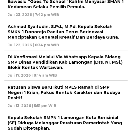
Bawaslu “Goes To School” Kali Ini Menyasar SMAN 1
Kedamean Selaku Pemilih Pemula.
Juli 23, 2026 | 7:42 pm WIB
Achmad Syaifudin. S.Pd., M.Pd. Kepala Sekolah
SMKN 1 Donorejo Pacitan Terus Berinovasi
Menciptakan Generasi Kreatif Dan Berdaya Guna.
Juli 22, 2026 | 6:34 pm WIB
Di Konfirmasi Melalui Via Whatsapp Kepala Bidang
SMP Dinas Pendidikan Kab Lamongan (Drs. NI, MSi.)
Blokir Kontak Wartawan.
Juli 17, 2026 | 8:14 am WIB
Ratusan Siswa Baru Ikuti MPLS Ramah di SMP
Negeri 1 Krian, Fokus Bentuk Karakter dan Budaya
Positif
Juli 13, 2026 | 5:51 pm WIB
Kepala Sekolah SMPN 1 Lamongan Kota Berisinial
(SF) Diduga Melanggar Peraturan Pemerintah Yang
Sudah Ditetapkan.