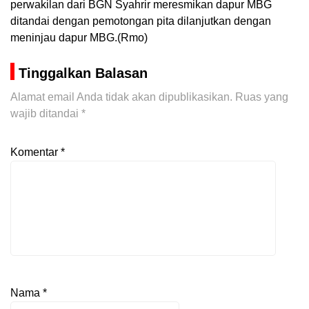
perwakilan dari BGN Syahrir meresmikan dapur MBG
ditandai dengan pemotongan pita dilanjutkan dengan
meninjau dapur MBG.(Rmo)
Tinggalkan Balasan
Alamat email Anda tidak akan dipublikasikan.
Ruas yang
wajib ditandai
*
Komentar
*
Nama
*