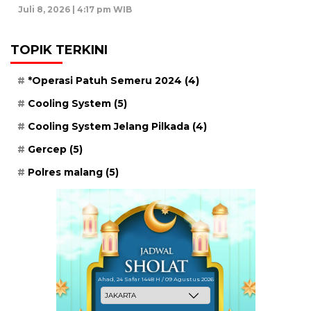
Juli 8, 2026 | 4:17 pm WIB
TOPIK TERKINI
*Operasi Patuh Semeru 2024
(4)
Cooling System
(5)
Cooling System Jelang Pilkada
(4)
Gercep
(5)
Polres malang
(5)
Ahad, 24 Safar 1448 H / 09 Agustus 2026