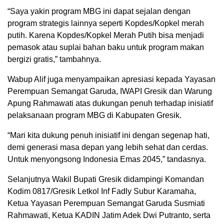
“Saya yakin program MBG ini dapat sejalan dengan
program strategis lainnya seperti Kopdes/Kopkel merah
putih. Karena Kopdes/Kopkel Merah Putih bisa menjadi
pemasok atau suplai bahan baku untuk program makan
bergizi gratis,” tambahnya.
Wabup Alif juga menyampaikan apresiasi kepada Yayasan
Perempuan Semangat Garuda, IWAPI Gresik dan Warung
Apung Rahmawati atas dukungan penuh terhadap inisiatif
pelaksanaan program MBG di Kabupaten Gresik.
“Mari kita dukung penuh inisiatif ini dengan segenap hati,
demi generasi masa depan yang lebih sehat dan cerdas.
Untuk menyongsong Indonesia Emas 2045,” tandasnya.
Selanjutnya Wakil Bupati Gresik didampingi Komandan
Kodim 0817/Gresik Letkol Inf Fadly Subur Karamaha,
Ketua Yayasan Perempuan Semangat Garuda Susmiati
Rahmawati, Ketua KADIN Jatim Adek Dwi Putranto, serta