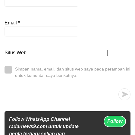
Email
*
Situs Web
Simpan nama, email, dan situs web saya pada peramban ini
untuk komentar saya berikutnya.
Follow WhatsApp Channel
Follow
radarnews9.com untuk update
berita terbaru setiap hari