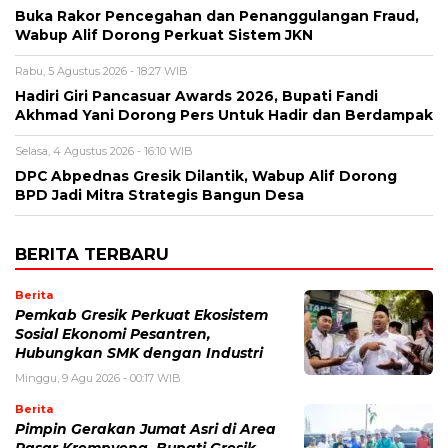
Buka Rakor Pencegahan dan Penanggulangan Fraud,
Wabup Alif Dorong Perkuat Sistem JKN
Rabu, 5 Agustus 2026 - 18:27 WIB
Hadiri Giri Pancasuar Awards 2026, Bupati Fandi
Akhmad Yani Dorong Pers Untuk Hadir dan Berdampak
Selasa, 4 Agustus 2026 - 16:10 WIB
DPC Abpednas Gresik Dilantik, Wabup Alif Dorong
BPD Jadi Mitra Strategis Bangun Desa
BERITA TERBARU
Berita
Pemkab Gresik Perkuat Ekosistem
Sosial Ekonomi Pesantren,
Hubungkan SMK dengan Industri
Minggu, 9 Agu 2026 - 00:17 WIB
Berita
Pimpin Gerakan Jumat Asri di Area
Pasar Krempyeng, Bupati Gresik