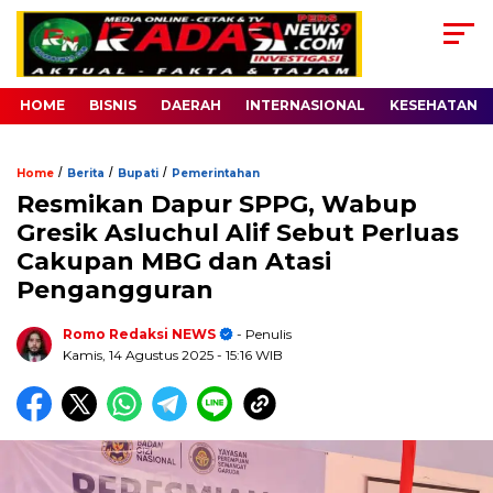
HOME
BISNIS
DAERAH
INTERNASIONAL
KESEHATAN
/
/
/
Home
Berita
Bupati
Pemerintahan
Resmikan Dapur SPPG, Wabup
Gresik Asluchul Alif Sebut Perluas
Cakupan MBG dan Atasi
Pengangguran
Romo Redaksi NEWS
- Penulis
Kamis, 14 Agustus 2025
- 15:16 WIB