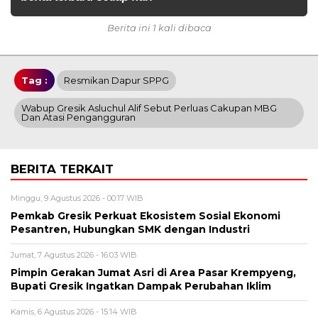
Berita ini 1 kali dibaca
Tag :
Resmikan Dapur SPPG
Wabup Gresik Asluchul Alif Sebut Perluas Cakupan MBG
Dan Atasi Pengangguran
BERITA TERKAIT
Minggu, 9 Agustus 2026 - 00:17 WIB
Pemkab Gresik Perkuat Ekosistem Sosial Ekonomi
Pesantren, Hubungkan SMK dengan Industri
Jumat, 7 Agustus 2026 - 16:03 WIB
Pimpin Gerakan Jumat Asri di Area Pasar Krempyeng,
Bupati Gresik Ingatkan Dampak Perubahan Iklim
Kamis, 6 Agustus 2026 - 15:14 WIB