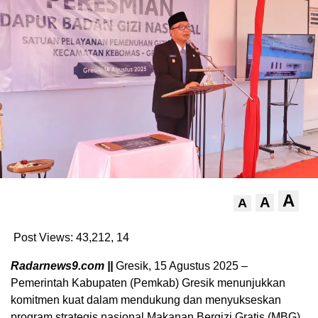
A
A
A
Post Views: 43,212,
14
Radarnews9.com ||
Gresik, 15 Agustus 2025 –
Pemerintah Kabupaten (Pemkab) Gresik menunjukkan
komitmen kuat dalam mendukung dan menyukseskan
program strategis nasional Makanan Bergizi Gratis (MBG)