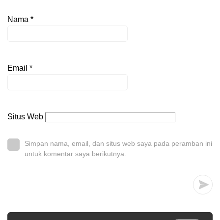
Nama
*
Email
*
Situs Web
Simpan nama, email, dan situs web saya pada peramban ini
untuk komentar saya berikutnya.