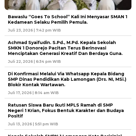
Bawaslu “Goes To School” Kali Ini Menyasar SMAN 1
Kedamean Selaku Pemilih Pemula.
Juli 23, 2026 | 7:42 pm WIB
Achmad Syaifudin. S.Pd., M.Pd. Kepala Sekolah
SMKN 1 Donorejo Pacitan Terus Berinovasi
Menciptakan Generasi Kreatif Dan Berdaya Guna.
Juli 22, 2026 | 6:34 pm WIB
Di Konfirmasi Melalui Via Whatsapp Kepala Bidang
SMP Dinas Pendidikan Kab Lamongan (Drs. NI, MSi.)
Blokir Kontak Wartawan.
Juli 17, 2026 | 8:14 am WIB
Ratusan Siswa Baru Ikuti MPLS Ramah di SMP
Negeri 1 Krian, Fokus Bentuk Karakter dan Budaya
Positif
Juli 13, 2026 | 5:51 pm WIB