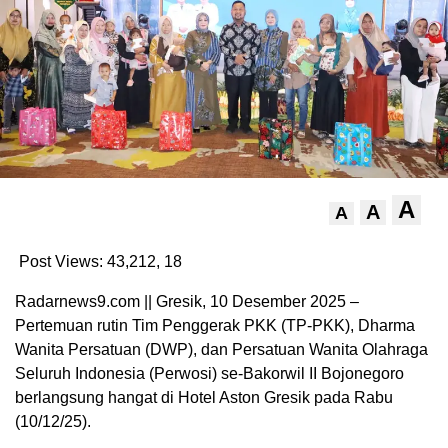
A
A
A
Post Views: 43,212,
18
Radarnews9.com || Gresik, 10 Desember 2025 –
Pertemuan rutin Tim Penggerak PKK (TP-PKK), Dharma
Wanita Persatuan (DWP), dan Persatuan Wanita Olahraga
Seluruh Indonesia (Perwosi) se-Bakorwil II Bojonegoro
berlangsung hangat di Hotel Aston Gresik pada Rabu
(10/12/25).