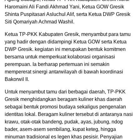
Haromaini Ali Fandi Akhmad Yani, Ketua GOW Gresik
Shinta Puspitasari Asluchul Alif, serta Ketua DWP Gresik
Siti Qomariyah Achmad Washil.
Ketua TP-PKK Kabupaten Gresik, menyambut para tamu
yang hadir dengan didampingi Ketua GOW serta Ketua
DWP Gresik. kegiatan ini merupakan bentuk komitmen
bersama untuk memperkuat kolaborasi organisasi
perempuan. Ia berharap pertemuan ini semakin
mempererat sinergi antarwilayah di bawah koordinasi
Bakorwil II.
Untuk menyambut tamu dari berbagai daerah, TP-PKK
Gresik menghidangkan beragam kuliner khas daerah
sebagai bentuk promosi budaya sekaligus pengenalan
identitas lokal. Beragam kuliner tersebut di antaranya nasi
krawu, otak-otak bandeng, pudak, ayas, jubung, ndog
bader, asem-asem sembilang, kupat keteg, hingga
minuman tradisional es legen khas pesisir. Penyajian