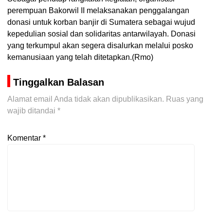
perempuan Bakorwil II melaksanakan penggalangan
donasi untuk korban banjir di Sumatera sebagai wujud
kepedulian sosial dan solidaritas antarwilayah. Donasi
yang terkumpul akan segera disalurkan melalui posko
kemanusiaan yang telah ditetapkan.(Rmo)
Tinggalkan Balasan
Alamat email Anda tidak akan dipublikasikan.
Ruas yang
wajib ditandai
*
Komentar
*