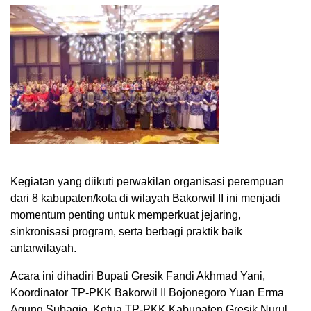
Kegiatan yang diikuti perwakilan organisasi perempuan
dari 8 kabupaten/kota di wilayah Bakorwil II ini menjadi
momentum penting untuk memperkuat jejaring,
sinkronisasi program, serta berbagi praktik baik
antarwilayah.
Acara ini dihadiri Bupati Gresik Fandi Akhmad Yani,
Koordinator TP-PKK Bakorwil II Bojonegoro Yuan Erma
Agung Subagio, Ketua TP-PKK Kabupaten Gresik Nurul