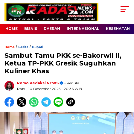
HOME
BISNIS
DAERAH
INTERNASIONAL
KESEHATAN
/
/
Home
Berita
Bupati
Sambut Tamu PKK se-Bakorwil II,
Ketua TP-PKK Gresik Suguhkan
Kuliner Khas
Romo Redaksi NEWS
- Penulis
Rabu, 10 Desember 2025
- 20:36 WIB