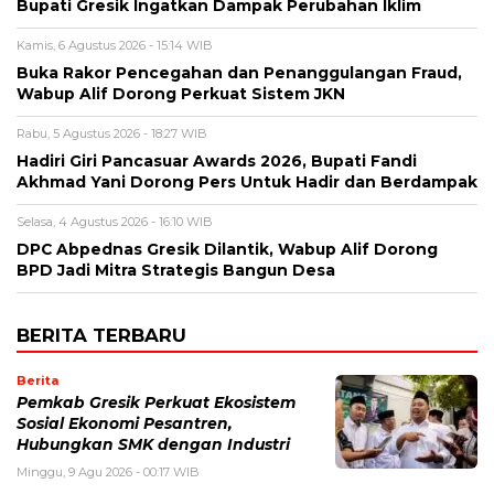
Bupati Gresik Ingatkan Dampak Perubahan Iklim
Kamis, 6 Agustus 2026 - 15:14 WIB
Buka Rakor Pencegahan dan Penanggulangan Fraud,
Wabup Alif Dorong Perkuat Sistem JKN
Rabu, 5 Agustus 2026 - 18:27 WIB
Hadiri Giri Pancasuar Awards 2026, Bupati Fandi
Akhmad Yani Dorong Pers Untuk Hadir dan Berdampak
Selasa, 4 Agustus 2026 - 16:10 WIB
DPC Abpednas Gresik Dilantik, Wabup Alif Dorong
BPD Jadi Mitra Strategis Bangun Desa
BERITA TERBARU
Berita
Pemkab Gresik Perkuat Ekosistem
Sosial Ekonomi Pesantren,
Hubungkan SMK dengan Industri
Minggu, 9 Agu 2026 - 00:17 WIB