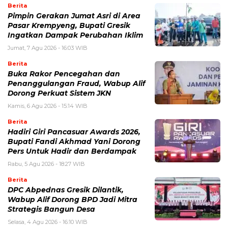
Berita
Pimpin Gerakan Jumat Asri di Area
Pasar Krempyeng, Bupati Gresik
Ingatkan Dampak Perubahan Iklim
Jumat, 7 Agu 2026 - 16:03 WIB
Berita
Buka Rakor Pencegahan dan
Penanggulangan Fraud, Wabup Alif
Dorong Perkuat Sistem JKN
Kamis, 6 Agu 2026 - 15:14 WIB
Berita
Hadiri Giri Pancasuar Awards 2026,
Bupati Fandi Akhmad Yani Dorong
Pers Untuk Hadir dan Berdampak
Rabu, 5 Agu 2026 - 18:27 WIB
Berita
DPC Abpednas Gresik Dilantik,
Wabup Alif Dorong BPD Jadi Mitra
Strategis Bangun Desa
Selasa, 4 Agu 2026 - 16:10 WIB