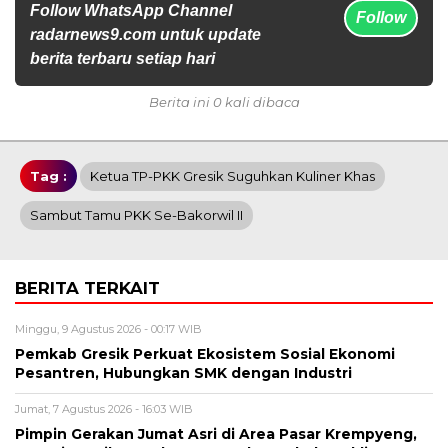
Follow WhatsApp Channel
Follow
radarnews9.com untuk update
berita terbaru setiap hari
Berita ini 0 kali dibaca
Tag :
Ketua TP-PKK Gresik Suguhkan Kuliner Khas
Sambut Tamu PKK Se-Bakorwil II
BERITA TERKAIT
Minggu, 9 Agustus 2026 - 00:17 WIB
Pemkab Gresik Perkuat Ekosistem Sosial Ekonomi
Pesantren, Hubungkan SMK dengan Industri
Jumat, 7 Agustus 2026 - 16:03 WIB
Pimpin Gerakan Jumat Asri di Area Pasar Krempyeng,