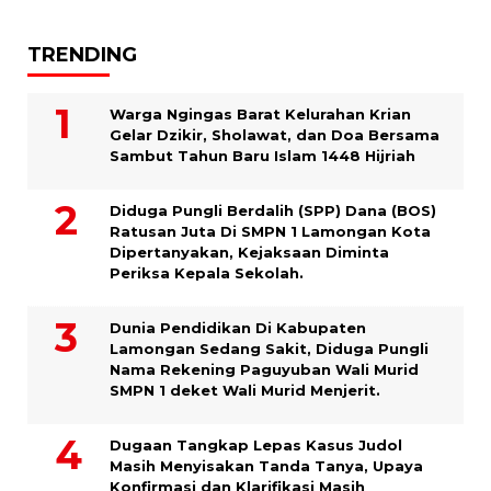
TRENDING
Warga Ngingas Barat Kelurahan Krian
Gelar Dzikir, Sholawat, dan Doa Bersama
Sambut Tahun Baru Islam 1448 Hijriah
Diduga Pungli Berdalih (SPP) Dana (BOS)
Ratusan Juta Di SMPN 1 Lamongan Kota
Dipertanyakan, Kejaksaan Diminta
Periksa Kepala Sekolah.
Dunia Pendidikan Di Kabupaten
Lamongan Sedang Sakit, Diduga Pungli
Nama Rekening Paguyuban Wali Murid
SMPN 1 deket Wali Murid Menjerit.
Dugaan Tangkap Lepas Kasus Judol
Masih Menyisakan Tanda Tanya, Upaya
Konfirmasi dan Klarifikasi Masih