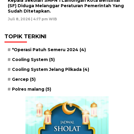
Kepala Sekolah SMPN 1 Lamongan Kota Berisinial
(SF) Diduga Melanggar Peraturan Pemerintah Yang
Sudah Ditetapkan.
Juli 8, 2026 | 4:17 pm WIB
TOPIK TERKINI
*Operasi Patuh Semeru 2024
(4)
Cooling System
(5)
Cooling System Jelang Pilkada
(4)
Gercep
(5)
Polres malang
(5)