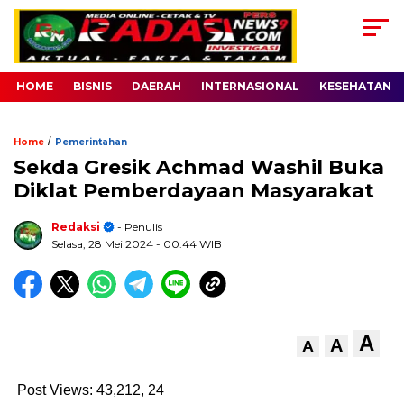
HOME
BISNIS
DAERAH
INTERNASIONAL
KESEHATAN
/
Home
Pemerintahan
Sekda Gresik Achmad Washil Buka
Diklat Pemberdayaan Masyarakat
Redaksi
- Penulis
Selasa, 28 Mei 2024
- 00:44 WIB
A
A
A
Post Views: 43,212,
24