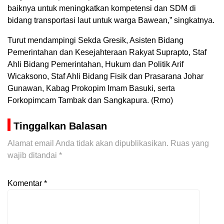
baiknya untuk meningkatkan kompetensi dan SDM di
bidang transportasi laut untuk warga Bawean,” singkatnya.
Turut mendampingi Sekda Gresik, Asisten Bidang
Pemerintahan dan Kesejahteraan Rakyat Suprapto, Staf
Ahli Bidang Pemerintahan, Hukum dan Politik Arif
Wicaksono, Staf Ahli Bidang Fisik dan Prasarana Johar
Gunawan, Kabag Prokopim Imam Basuki, serta
Forkopimcam Tambak dan Sangkapura. (Rmo)
Tinggalkan Balasan
Alamat email Anda tidak akan dipublikasikan.
Ruas yang
wajib ditandai
*
Komentar
*