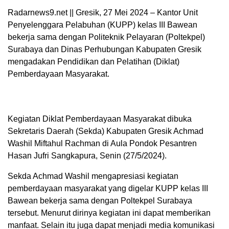
Radarnews9.net || Gresik, 27 Mei 2024 – Kantor Unit
Penyelenggara Pelabuhan (KUPP) kelas III Bawean
bekerja sama dengan Politeknik Pelayaran (Poltekpel)
Surabaya dan Dinas Perhubungan Kabupaten Gresik
mengadakan Pendidikan dan Pelatihan (Diklat)
Pemberdayaan Masyarakat.
Kegiatan Diklat Pemberdayaan Masyarakat dibuka
Sekretaris Daerah (Sekda) Kabupaten Gresik Achmad
Washil Miftahul Rachman di Aula Pondok Pesantren
Hasan Jufri Sangkapura, Senin (27/5/2024).
Sekda Achmad Washil mengapresiasi kegiatan
pemberdayaan masyarakat yang digelar KUPP kelas III
Bawean bekerja sama dengan Poltekpel Surabaya
tersebut. Menurut dirinya kegiatan ini dapat memberikan
manfaat. Selain itu juga dapat menjadi media komunikasi