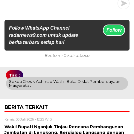
Follow WhatsApp Channel
Follow
radarnews9.com untuk update
berita terbaru setiap hari
Berita ini 0 kali dibaca
Tag :
Sekda Gresik Achmad Washil Buka Diklat Pemberdayaan
Masyarakat
BERITA TERKAIT
Kamis, 30 Juli 2026 - 12:25 WIB
Wakil Bupati Nganjuk Tinjau Rencana Pembangunan
Jembatan di Lengkong, Berdialog Langsung dengan