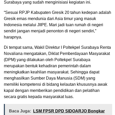
Surabaya yang sudah menginisiasi kegiatan ini.
“Sesuai RPJP Kabupaten Gresik 20 tahun kedepan adalah
Gresik emas mendunia dari Asia timur yang masuk
Indonesia melalui JIIPE. Mari jadi tuan rumah di negeri
sendiri jangan menjadi penonton di negeri sendiri,”
harapnya.
Di tempat sama, Wakil Direktur I Poltekpel Surabaya Renta
Novaliana mengatakan, Diklat Pemberdayaan Masyarakat
(DPM) yang dilakukan oleh Poltekpel Surabaya
merupakan bentuk kehadiran pemerintah dalam
meningkatkan keahlian masyarakat. Sehingga dapat
menghasilkan Sumber Daya Manusia (SDM) yang
memiliki kompetensi di bidang kelautan khususnya awak
kapal dengan memberikan pendidikan dan pelatihan
secara gratis kepada masyarakat luas.
Baca Juga:
LSM FPSR DPD SIDOARJO Bongkar