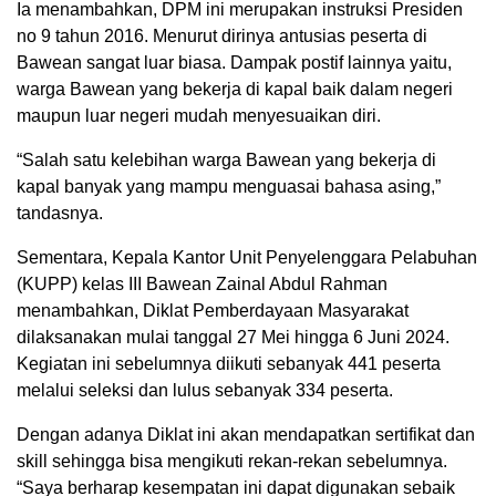
Ia menambahkan, DPM ini merupakan instruksi Presiden
no 9 tahun 2016. Menurut dirinya antusias peserta di
Bawean sangat luar biasa. Dampak postif lainnya yaitu,
warga Bawean yang bekerja di kapal baik dalam negeri
maupun luar negeri mudah menyesuaikan diri.
“Salah satu kelebihan warga Bawean yang bekerja di
kapal banyak yang mampu menguasai bahasa asing,”
tandasnya.
Sementara, Kepala Kantor Unit Penyelenggara Pelabuhan
(KUPP) kelas III Bawean Zainal Abdul Rahman
menambahkan, Diklat Pemberdayaan Masyarakat
dilaksanakan mulai tanggal 27 Mei hingga 6 Juni 2024.
Kegiatan ini sebelumnya diikuti sebanyak 441 peserta
melalui seleksi dan lulus sebanyak 334 peserta.
Dengan adanya Diklat ini akan mendapatkan sertifikat dan
skill sehingga bisa mengikuti rekan-rekan sebelumnya.
“Saya berharap kesempatan ini dapat digunakan sebaik