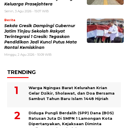
Keluarga Prasejahtera
Senin, 3 Agu 2026 - 15:07 WIB
Berita
Sekda Gresik Dampingi Gubernur
Jatim Tinjau Sekolah Rakyat
Terintegrasi 1 Gresik: Tegaskan
Pendidikan Jadi Kunci Putus Mata
Rantai Kemiskinan
Minggu, 2 Agu 2026 - 10:09 WIB
TRENDING
Warga Ngingas Barat Kelurahan Krian
Gelar Dzikir, Sholawat, dan Doa Bersama
Sambut Tahun Baru Islam 1448 Hijriah
Diduga Pungli Berdalih (SPP) Dana (BOS)
Ratusan Juta Di SMPN 1 Lamongan Kota
Dipertanyakan, Kejaksaan Diminta