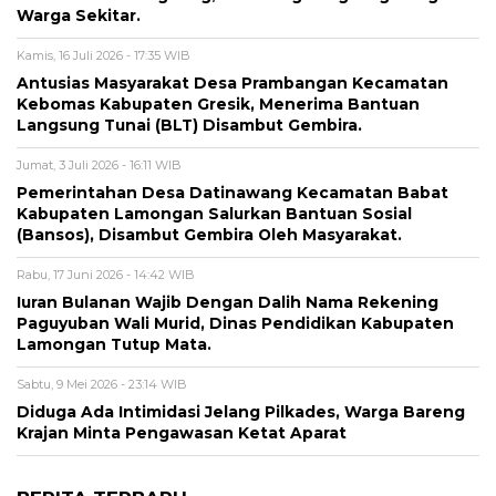
Warga Sekitar.
Kamis, 16 Juli 2026 - 17:35 WIB
Antusias Masyarakat Desa Prambangan Kecamatan
Kebomas Kabupaten Gresik, Menerima Bantuan
Langsung Tunai (BLT) Disambut Gembira.
Jumat, 3 Juli 2026 - 16:11 WIB
Pemerintahan Desa Datinawang Kecamatan Babat
Kabupaten Lamongan Salurkan Bantuan Sosial
(Bansos), Disambut Gembira Oleh Masyarakat.
Rabu, 17 Juni 2026 - 14:42 WIB
Iuran Bulanan Wajib Dengan Dalih Nama Rekening
Paguyuban Wali Murid, Dinas Pendidikan Kabupaten
Lamongan Tutup Mata.
Sabtu, 9 Mei 2026 - 23:14 WIB
Diduga Ada Intimidasi Jelang Pilkades, Warga Bareng
Krajan Minta Pengawasan Ketat Aparat