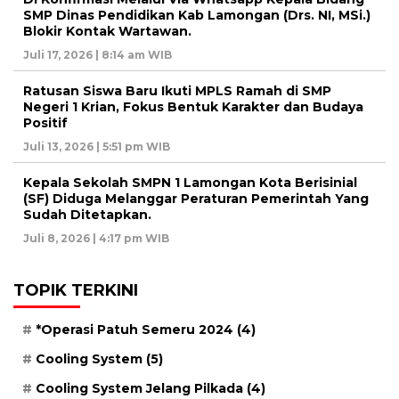
SMP Dinas Pendidikan Kab Lamongan (Drs. NI, MSi.)
Blokir Kontak Wartawan.
Juli 17, 2026 | 8:14 am WIB
Ratusan Siswa Baru Ikuti MPLS Ramah di SMP
Negeri 1 Krian, Fokus Bentuk Karakter dan Budaya
Positif
Juli 13, 2026 | 5:51 pm WIB
Kepala Sekolah SMPN 1 Lamongan Kota Berisinial
(SF) Diduga Melanggar Peraturan Pemerintah Yang
Sudah Ditetapkan.
Juli 8, 2026 | 4:17 pm WIB
TOPIK TERKINI
*Operasi Patuh Semeru 2024
(4)
Cooling System
(5)
Cooling System Jelang Pilkada
(4)