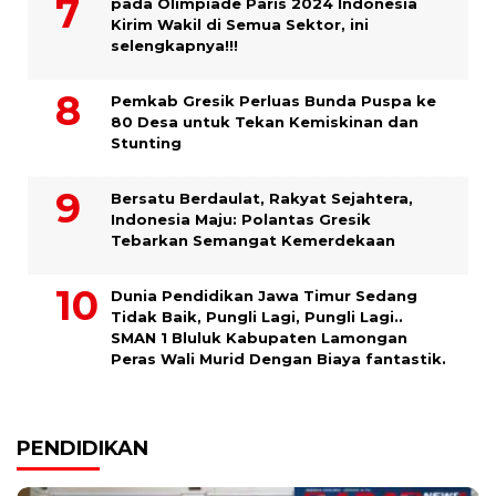
pada Olimpiade Paris 2024 Indonesia
Kirim Wakil di Semua Sektor, ini
selengkapnya!!!
Pemkab Gresik Perluas Bunda Puspa ke
80 Desa untuk Tekan Kemiskinan dan
Stunting
Bersatu Berdaulat, Rakyat Sejahtera,
Indonesia Maju: Polantas Gresik
Tebarkan Semangat Kemerdekaan
Dunia Pendidikan Jawa Timur Sedang
Tidak Baik, Pungli Lagi, Pungli Lagi..
SMAN 1 Bluluk Kabupaten Lamongan
Peras Wali Murid Dengan Biaya fantastik.
PENDIDIKAN