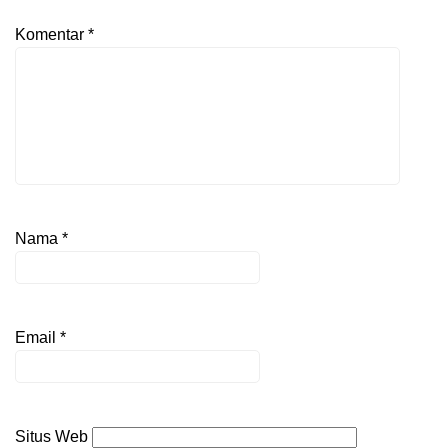
Komentar
*
Nama
*
Email
*
Situs Web