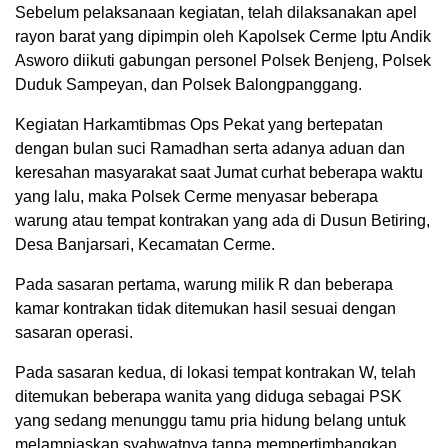
Sebelum pelaksanaan kegiatan, telah dilaksanakan apel
rayon barat yang dipimpin oleh Kapolsek Cerme Iptu Andik
Asworo diikuti gabungan personel Polsek Benjeng, Polsek
Duduk Sampeyan, dan Polsek Balongpanggang.
Kegiatan Harkamtibmas Ops Pekat yang bertepatan
dengan bulan suci Ramadhan serta adanya aduan dan
keresahan masyarakat saat Jumat curhat beberapa waktu
yang lalu, maka Polsek Cerme menyasar beberapa
warung atau tempat kontrakan yang ada di Dusun Betiring,
Desa Banjarsari, Kecamatan Cerme.
Pada sasaran pertama, warung milik R dan beberapa
kamar kontrakan tidak ditemukan hasil sesuai dengan
sasaran operasi.
Pada sasaran kedua, di lokasi tempat kontrakan W, telah
ditemukan beberapa wanita yang diduga sebagai PSK
yang sedang menunggu tamu pria hidung belang untuk
melampiaskan syahwatnya tanpa mempertimbangkan