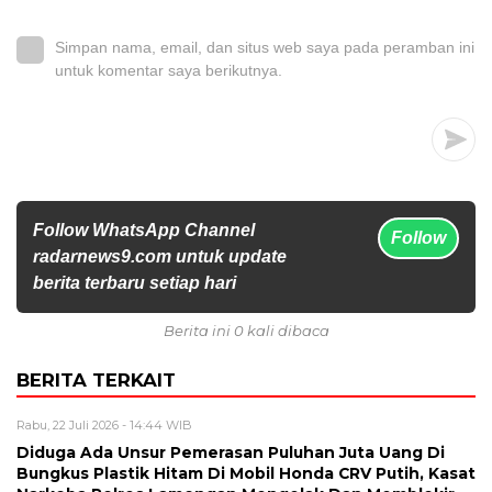
Simpan nama, email, dan situs web saya pada peramban ini
untuk komentar saya berikutnya.
Follow WhatsApp Channel
Follow
radarnews9.com untuk update
berita terbaru setiap hari
Berita ini 0 kali dibaca
BERITA TERKAIT
Rabu, 22 Juli 2026 - 14:44 WIB
Diduga Ada Unsur Pemerasan Puluhan Juta Uang Di
Bungkus Plastik Hitam Di Mobil Honda CRV Putih, Kasat