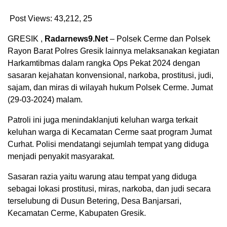
Post Views: 43,212,
25
GRESIK ,
Radarnews9.Net
– Polsek Cerme dan Polsek
Rayon Barat Polres Gresik lainnya melaksanakan kegiatan
Harkamtibmas dalam rangka Ops Pekat 2024 dengan
sasaran kejahatan konvensional, narkoba, prostitusi, judi,
sajam, dan miras di wilayah hukum Polsek Cerme. Jumat
(29-03-2024) malam.
Patroli ini juga menindaklanjuti keluhan warga terkait
keluhan warga di Kecamatan Cerme saat program Jumat
Curhat. Polisi mendatangi sejumlah tempat yang diduga
menjadi penyakit masyarakat.
Sasaran razia yaitu warung atau tempat yang diduga
sebagai lokasi prostitusi, miras, narkoba, dan judi secara
terselubung di Dusun Betering, Desa Banjarsari,
Kecamatan Cerme, Kabupaten Gresik.