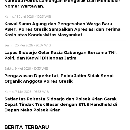
Narkoba Polres Lamongan Mengelak Dan Memblokir
Nomer Wartawan.
Kamis, 18 Juni 2026 - 10:23 WIB
Kawal Suran Agung dan Pengesahan Warga Baru
PSHT, Polres Gresik Sampaikan Apresiasi dan Terima
Kasih atas Kondusivitas Masyarakat
Senin, 25 Mei 2026 - 20:57 WIB
Lapas Sidoarjo Gelar Razia Gabungan Bersama TNI,
Polri, dan Kanwil Ditjenpas Jatim
Sabtu, 9 Mei 2026 - 10:33 WIB
Pengawasan Diperketat, Polda Jatim Sidak Senpi
Organik Anggota Polres Gresik
Kamis, 7 Mei 2026 - 16:33 WIB
Satlantas Polresta Sidoarjo dan Polsek Krian Gerak
Cepat Tindak Truk Besar dengan ETLE Handheld di
Depan Mako Polsek Krian
BERITA TERBARU