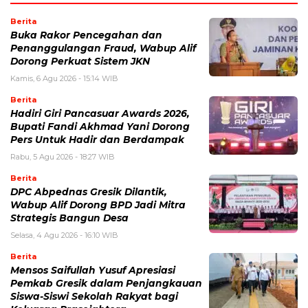
Berita
Buka Rakor Pencegahan dan
Penanggulangan Fraud, Wabup Alif
Dorong Perkuat Sistem JKN
Kamis, 6 Agu 2026 - 15:14 WIB
Berita
Hadiri Giri Pancasuar Awards 2026,
Bupati Fandi Akhmad Yani Dorong
Pers Untuk Hadir dan Berdampak
Rabu, 5 Agu 2026 - 18:27 WIB
Berita
DPC Abpednas Gresik Dilantik,
Wabup Alif Dorong BPD Jadi Mitra
Strategis Bangun Desa
Selasa, 4 Agu 2026 - 16:10 WIB
Berita
Mensos Saifullah Yusuf Apresiasi
Pemkab Gresik dalam Penjangkauan
Siswa-Siswi Sekolah Rakyat bagi