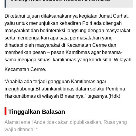
Diketahui tujuan dilaksanakannya kegiatan Jumat Curhat,
yaitu untuk menunjukkan kehadiran Polri ada ditengah
masyarakat dan berinteraksi langsung dengan masyarakat
serta mendengarkan apa saja permasalahan yang
dihadapi oleh masyarakat di Kecamatan Cerme dan
memberikan pesan – pesan Kamtibmas agar bersama-
sama menjaga situasi kamtibmas yang kondusif di Wilayah
Kecamatan Cerme.
“Apabila ada terjadi gangguan Kamtibmas agar
menghubungi Bhabinkamtibmas dalam selaku Pembina
Harkamtibmas di wilayah Binaannya,” tegasnya.(Hdk)
Tinggalkan Balasan
Alamat email Anda tidak akan dipublikasikan.
Ruas yang
wajib ditandai
*