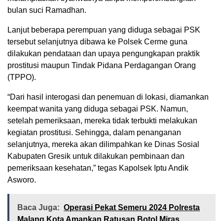
bulan suci Ramadhan.
Lanjut beberapa perempuan yang diduga sebagai PSK
tersebut selanjutnya dibawa ke Polsek Cerme guna
dilakukan pendataan dan upaya pengungkapan praktik
prostitusi maupun Tindak Pidana Perdagangan Orang
(TPPO).
“Dari hasil interogasi dan penemuan di lokasi, diamankan
keempat wanita yang diduga sebagai PSK. Namun,
setelah pemeriksaan, mereka tidak terbukti melakukan
kegiatan prostitusi. Sehingga, dalam penanganan
selanjutnya, mereka akan dilimpahkan ke Dinas Sosial
Kabupaten Gresik untuk dilakukan pembinaan dan
pemeriksaan kesehatan,” tegas Kapolsek Iptu Andik
Asworo.
Baca Juga:
Operasi Pekat Semeru 2024 Polresta
Malang Kota Amankan Ratusan Botol Miras