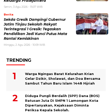
Keluarga Prasejahtera
Senin, 3 Agu 2026 - 15:07 WIB
Berita
Sekda Gresik Dampingi Gubernur
Jatim Tinjau Sekolah Rakyat
Terintegrasi 1 Gresik: Tegaskan
Pendidikan Jadi Kunci Putus Mata
Rantai Kemiskinan
Minggu, 2 Agu 2026 - 10:09 WIB
TRENDING
Warga Ngingas Barat Kelurahan Krian
Gelar Dzikir, Sholawat, dan Doa Bersama
Sambut Tahun Baru Islam 1448 Hijriah
Diduga Pungli Berdalih (SPP) Dana (BOS)
Ratusan Juta Di SMPN 1 Lamongan Kota
Dipertanyakan, Kejaksaan Diminta
Periksa Kepala Sekolah.