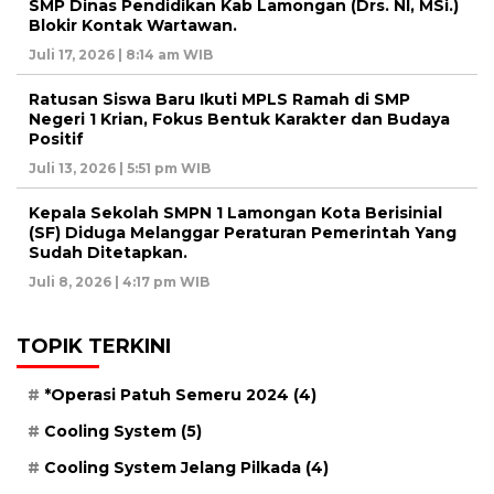
SMP Dinas Pendidikan Kab Lamongan (Drs. NI, MSi.)
Blokir Kontak Wartawan.
Juli 17, 2026 | 8:14 am WIB
Ratusan Siswa Baru Ikuti MPLS Ramah di SMP
Negeri 1 Krian, Fokus Bentuk Karakter dan Budaya
Positif
Juli 13, 2026 | 5:51 pm WIB
Kepala Sekolah SMPN 1 Lamongan Kota Berisinial
(SF) Diduga Melanggar Peraturan Pemerintah Yang
Sudah Ditetapkan.
Juli 8, 2026 | 4:17 pm WIB
TOPIK TERKINI
*Operasi Patuh Semeru 2024
(4)
Cooling System
(5)
Cooling System Jelang Pilkada
(4)