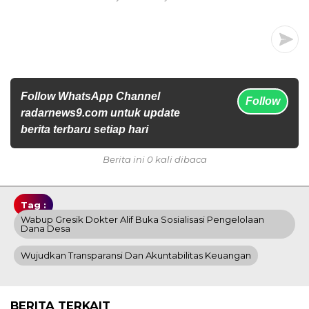
Follow WhatsApp Channel
Follow
radarnews9.com untuk update
berita terbaru setiap hari
Berita ini 0 kali dibaca
Tag :
Wabup Gresik Dokter Alif Buka Sosialisasi Pengelolaan
Dana Desa
Wujudkan Transparansi Dan Akuntabilitas Keuangan
BERITA TERKAIT