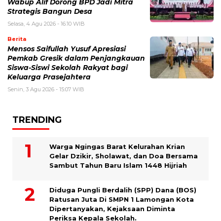
Wabup Alif Dorong BPD Jadi Mitra
Strategis Bangun Desa
Selasa, 4 Agu 2026 - 16:10 WIB
Berita
Mensos Saifullah Yusuf Apresiasi
Pemkab Gresik dalam Penjangkauan
Siswa-Siswi Sekolah Rakyat bagi
Keluarga Prasejahtera
Senin, 3 Agu 2026 - 15:07 WIB
TRENDING
Warga Ngingas Barat Kelurahan Krian
Gelar Dzikir, Sholawat, dan Doa Bersama
Sambut Tahun Baru Islam 1448 Hijriah
Diduga Pungli Berdalih (SPP) Dana (BOS)
Ratusan Juta Di SMPN 1 Lamongan Kota
Dipertanyakan, Kejaksaan Diminta
Periksa Kepala Sekolah.