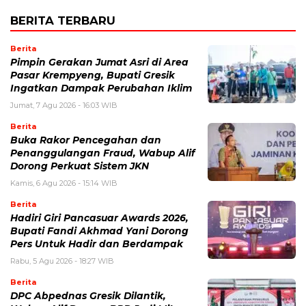
BERITA TERBARU
Berita
Pimpin Gerakan Jumat Asri di Area
Pasar Krempyeng, Bupati Gresik
Ingatkan Dampak Perubahan Iklim
Jumat, 7 Agu 2026 - 16:03 WIB
Berita
Buka Rakor Pencegahan dan
Penanggulangan Fraud, Wabup Alif
Dorong Perkuat Sistem JKN
Kamis, 6 Agu 2026 - 15:14 WIB
Berita
Hadiri Giri Pancasuar Awards 2026,
Bupati Fandi Akhmad Yani Dorong
Pers Untuk Hadir dan Berdampak
Rabu, 5 Agu 2026 - 18:27 WIB
Berita
DPC Abpednas Gresik Dilantik,