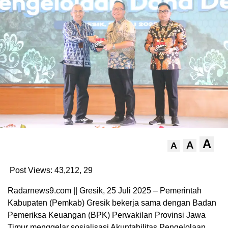
A
A
A
Post Views: 43,212,
29
Radarnews9.com || Gresik, 25 Juli 2025 – Pemerintah
Kabupaten (Pemkab) Gresik bekerja sama dengan Badan
Pemeriksa Keuangan (BPK) Perwakilan Provinsi Jawa
Timur menggelar sosialisasi Akuntabilitas Pengelolaan