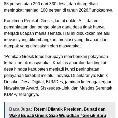
88 persen atau 290 dari 330 desa, dan ditargetkan
meningkat menjadi 100 persen di tahun 2026,” ungkapnya.
Komitmen Pemkab Gresik, lanjut dokter Alif, dalam
pemanfaatan dan pengelolaan dana desa tidak hanya
menjadi ucapan manis semata. Hal ini dibuktikan melalui
inovasi yang dikembangkan, prestasi yang dicapai, dan
dampak yang dirasakan oleh masyarakat.
“Pemkab Gresik terus berupaya memberikan pelayanan
terbaik untuk masyarakat. Kualitas aparatur dari tingkat
desa hingga kabupaten menjadi kunci peningkatan
pelayanan tersebut melalui inovasi. Di antaranya: Klinik
Desaku, Desa Digital, BUMDes, jaminan ketenagakerjaan,
Nawakarsa Award, Siskeudes-Link, dan Musdes Serentak
KDMP,” terangnya.
Baca Juga:
Resmi Dilantik Presiden, Bupati dan
Wakil Bupati Gresik Siap Wujudkan “Gresik Baru