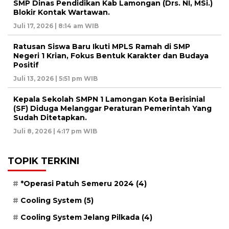
SMP Dinas Pendidikan Kab Lamongan (Drs. NI, MSi.)
Blokir Kontak Wartawan.
Juli 17, 2026 | 8:14 am WIB
Ratusan Siswa Baru Ikuti MPLS Ramah di SMP
Negeri 1 Krian, Fokus Bentuk Karakter dan Budaya
Positif
Juli 13, 2026 | 5:51 pm WIB
Kepala Sekolah SMPN 1 Lamongan Kota Berisinial
(SF) Diduga Melanggar Peraturan Pemerintah Yang
Sudah Ditetapkan.
Juli 8, 2026 | 4:17 pm WIB
TOPIK TERKINI
*Operasi Patuh Semeru 2024
(4)
Cooling System
(5)
Cooling System Jelang Pilkada
(4)