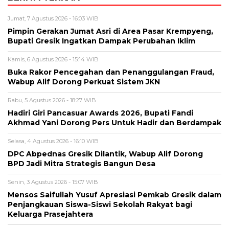
Jumat, 7 Agustus 2026 - 16:03 WIB
Pimpin Gerakan Jumat Asri di Area Pasar Krempyeng,
Bupati Gresik Ingatkan Dampak Perubahan Iklim
Kamis, 6 Agustus 2026 - 15:14 WIB
Buka Rakor Pencegahan dan Penanggulangan Fraud,
Wabup Alif Dorong Perkuat Sistem JKN
Rabu, 5 Agustus 2026 - 18:27 WIB
Hadiri Giri Pancasuar Awards 2026, Bupati Fandi
Akhmad Yani Dorong Pers Untuk Hadir dan Berdampak
Selasa, 4 Agustus 2026 - 16:10 WIB
DPC Abpednas Gresik Dilantik, Wabup Alif Dorong
BPD Jadi Mitra Strategis Bangun Desa
Senin, 3 Agustus 2026 - 15:07 WIB
Mensos Saifullah Yusuf Apresiasi Pemkab Gresik dalam
Penjangkauan Siswa-Siswi Sekolah Rakyat bagi
Keluarga Prasejahtera