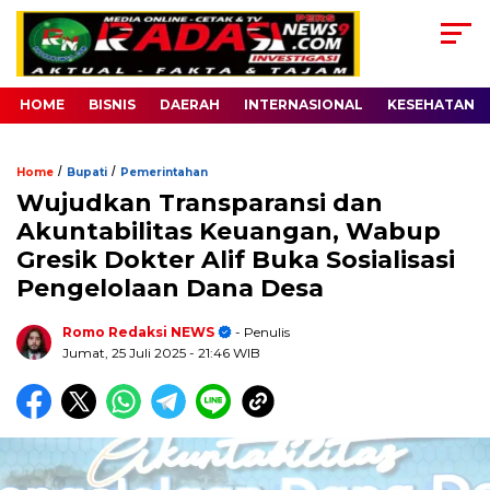
HOME
BISNIS
DAERAH
INTERNASIONAL
KESEHATAN
/
/
Home
Bupati
Pemerintahan
Wujudkan Transparansi dan
Akuntabilitas Keuangan, Wabup
Gresik Dokter Alif Buka Sosialisasi
Pengelolaan Dana Desa
Romo Redaksi NEWS
- Penulis
Jumat, 25 Juli 2025
- 21:46 WIB