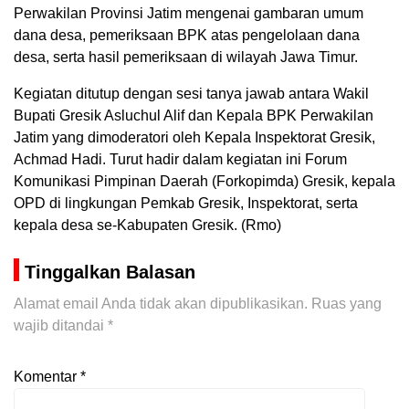
Perwakilan Provinsi Jatim mengenai gambaran umum
dana desa, pemeriksaan BPK atas pengelolaan dana
desa, serta hasil pemeriksaan di wilayah Jawa Timur.
Kegiatan ditutup dengan sesi tanya jawab antara Wakil
Bupati Gresik Asluchul Alif dan Kepala BPK Perwakilan
Jatim yang dimoderatori oleh Kepala Inspektorat Gresik,
Achmad Hadi. Turut hadir dalam kegiatan ini Forum
Komunikasi Pimpinan Daerah (Forkopimda) Gresik, kepala
OPD di lingkungan Pemkab Gresik, Inspektorat, serta
kepala desa se-Kabupaten Gresik. (Rmo)
Tinggalkan Balasan
Alamat email Anda tidak akan dipublikasikan.
Ruas yang
wajib ditandai
*
Komentar
*