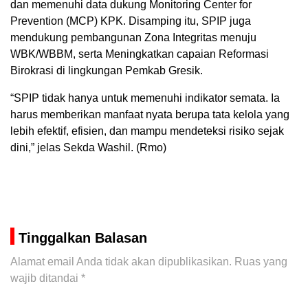
dan memenuhi data dukung Monitoring Center for
Prevention (MCP) KPK. Disamping itu, SPIP juga
mendukung pembangunan Zona Integritas menuju
WBK/WBBM, serta Meningkatkan capaian Reformasi
Birokrasi di lingkungan Pemkab Gresik.
“SPIP tidak hanya untuk memenuhi indikator semata. Ia
harus memberikan manfaat nyata berupa tata kelola yang
lebih efektif, efisien, dan mampu mendeteksi risiko sejak
dini,” jelas Sekda Washil. (Rmo)
Tinggalkan Balasan
Alamat email Anda tidak akan dipublikasikan.
Ruas yang
wajib ditandai
*