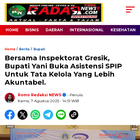
HOME
BISNIS
DAERAH
INTERNASIONAL
KESEHATAN
/
/
Home
Berita
Bupati
Bersama Inspektorat Gresik,
Bupati Yani Buka Asistensi SPIP
Untuk Tata Kelola Yang Lebih
Akuntabel.
Romo Redaksi NEWS
- Penulis
Kamis, 7 Agustus 2025
- 14:51 WIB