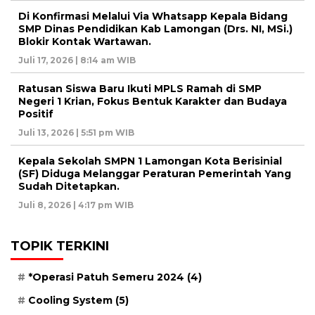
Di Konfirmasi Melalui Via Whatsapp Kepala Bidang
SMP Dinas Pendidikan Kab Lamongan (Drs. NI, MSi.)
Blokir Kontak Wartawan.
Juli 17, 2026 | 8:14 am WIB
Ratusan Siswa Baru Ikuti MPLS Ramah di SMP
Negeri 1 Krian, Fokus Bentuk Karakter dan Budaya
Positif
Juli 13, 2026 | 5:51 pm WIB
Kepala Sekolah SMPN 1 Lamongan Kota Berisinial
(SF) Diduga Melanggar Peraturan Pemerintah Yang
Sudah Ditetapkan.
Juli 8, 2026 | 4:17 pm WIB
TOPIK TERKINI
*Operasi Patuh Semeru 2024
(4)
Cooling System
(5)