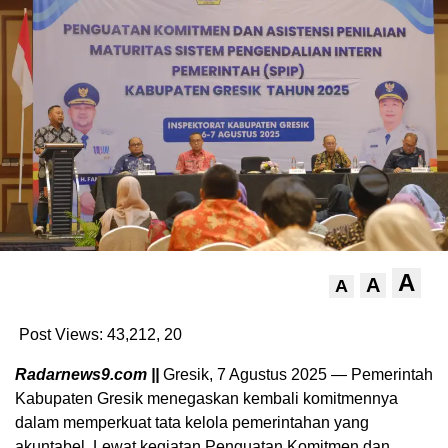
A
A
A
Post Views: 43,212,
20
Radarnews9.com ||
Gresik, 7 Agustus 2025 — Pemerintah
Kabupaten Gresik menegaskan kembali komitmennya
dalam memperkuat tata kelola pemerintahan yang
akuntabel. Lewat kegiatan Penguatan Komitmen dan