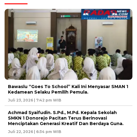
Bawaslu “Goes To School” Kali Ini Menyasar SMAN 1
Kedamean Selaku Pemilih Pemula.
Juli 23, 2026 | 7:42 pm WIB
Achmad Syaifudin. S.Pd., M.Pd. Kepala Sekolah
SMKN 1 Donorejo Pacitan Terus Berinovasi
Menciptakan Generasi Kreatif Dan Berdaya Guna.
Juli 22, 2026 | 6:34 pm WIB