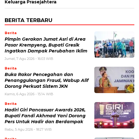
Keluarga Prasejahtera
BERITA TERBARU
Berita
Pimpin Gerakan Jumat Asri di Area
Pasar Krempyeng, Bupati Gresik
Ingatkan Dampak Perubahan Iklim
Jumat, 7 Agu 2026 - 16:03 WIB
Berita
Buka Rakor Pencegahan dan
Penanggulangan Fraud, Wabup Alif
Dorong Perkuat Sistem JKN
Kamis, 6 Agu 2026 - 15:14 WIB
Berita
Hadiri Giri Pancasuar Awards 2026,
Bupati Fandi Akhmad Yani Dorong
Pers Untuk Hadir dan Berdampak
Rabu, 5 Agu 2026 - 18:27 WIB
Berita