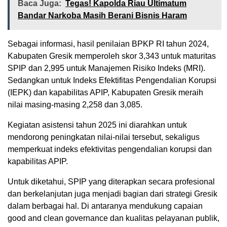
Baca Juga:
Tegas! Kapolda Riau Ultimatum
Bandar Narkoba Masih Berani Bisnis Haram
Sebagai informasi, hasil penilaian BPKP RI tahun 2024,
Kabupaten Gresik memperoleh skor 3,343 untuk maturitas
SPIP dan 2,995 untuk Manajemen Risiko Indeks (MRI).
Sedangkan untuk Indeks Efektifitas Pengendalian Korupsi
(IEPK) dan kapabilitas APIP, Kabupaten Gresik meraih
nilai masing-masing 2,258 dan 3,085.
Kegiatan asistensi tahun 2025 ini diarahkan untuk
mendorong peningkatan nilai-nilai tersebut, sekaligus
memperkuat indeks efektivitas pengendalian korupsi dan
kapabilitas APIP.
Untuk diketahui, SPIP yang diterapkan secara profesional
dan berkelanjutan juga menjadi bagian dari strategi Gresik
dalam berbagai hal. Di antaranya mendukung capaian
good and clean governance dan kualitas pelayanan publik,