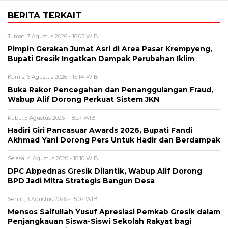
BERITA TERKAIT
Jumat, 7 Agustus 2026 - 16:03 WIB
Pimpin Gerakan Jumat Asri di Area Pasar Krempyeng,
Bupati Gresik Ingatkan Dampak Perubahan Iklim
Kamis, 6 Agustus 2026 - 15:14 WIB
Buka Rakor Pencegahan dan Penanggulangan Fraud,
Wabup Alif Dorong Perkuat Sistem JKN
Rabu, 5 Agustus 2026 - 18:27 WIB
Hadiri Giri Pancasuar Awards 2026, Bupati Fandi
Akhmad Yani Dorong Pers Untuk Hadir dan Berdampak
Selasa, 4 Agustus 2026 - 16:10 WIB
DPC Abpednas Gresik Dilantik, Wabup Alif Dorong
BPD Jadi Mitra Strategis Bangun Desa
Senin, 3 Agustus 2026 - 15:07 WIB
Mensos Saifullah Yusuf Apresiasi Pemkab Gresik dalam
Penjangkauan Siswa-Siswi Sekolah Rakyat bagi