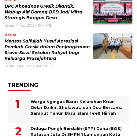
DPC Abpednas Gresik Dilantik,
Wabup Alif Dorong BPD Jadi Mitra
Strategis Bangun Desa
Selasa, 4 Agu 2026 - 16:10 WIB
Berita
Mensos Saifullah Yusuf Apresiasi
Pemkab Gresik dalam Penjangkauan
Siswa-Siswi Sekolah Rakyat bagi
Keluarga Prasejahtera
Senin, 3 Agu 2026 - 15:07 WIB
TRENDING
Warga Ngingas Barat Kelurahan Krian
Gelar Dzikir, Sholawat, dan Doa Bersama
Sambut Tahun Baru Islam 1448 Hijriah
Diduga Pungli Berdalih (SPP) Dana (BOS)
Ratusan Juta Di SMPN 1 Lamongan Kota