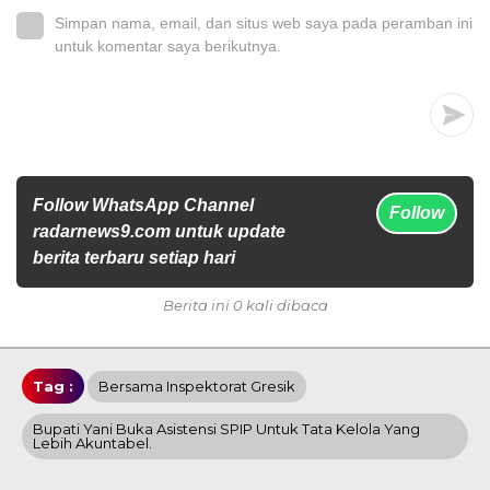
Simpan nama, email, dan situs web saya pada peramban ini
untuk komentar saya berikutnya.
Follow WhatsApp Channel
Follow
radarnews9.com untuk update
berita terbaru setiap hari
Berita ini 0 kali dibaca
Tag :
Bersama Inspektorat Gresik
Bupati Yani Buka Asistensi SPIP Untuk Tata Kelola Yang
Lebih Akuntabel.