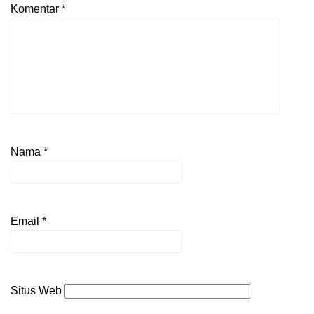
Komentar
*
Nama
*
Email
*
Situs Web