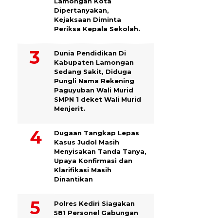
Lamongan Kota
Dipertanyakan,
Kejaksaan Diminta
Periksa Kepala Sekolah.
Dunia Pendidikan Di
Kabupaten Lamongan
Sedang Sakit, Diduga
Pungli Nama Rekening
Paguyuban Wali Murid
SMPN 1 deket Wali Murid
Menjerit.
Dugaan Tangkap Lepas
Kasus Judol Masih
Menyisakan Tanda Tanya,
Upaya Konfirmasi dan
Klarifikasi Masih
Dinantikan
Polres Kediri Siagakan
581 Personel Gabungan