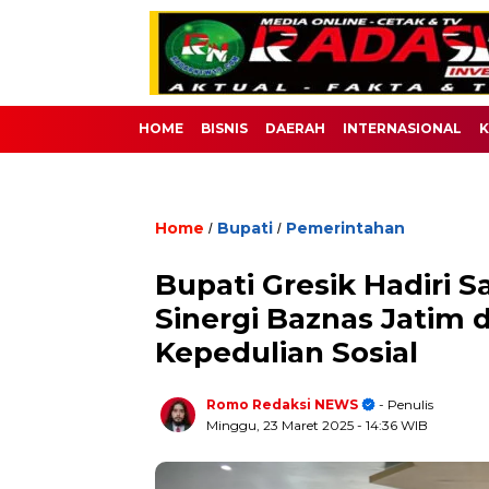
HOME
BISNIS
DAERAH
INTERNASIONAL
K
Home
Bupati
Pemerintahan
/
/
Bupati Gresik Hadiri 
Sinergi Baznas Jatim 
Kepedulian Sosial
Romo Redaksi NEWS
- Penulis
Minggu, 23 Maret 2025
- 14:36 WIB