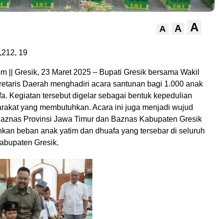
A
A
A
,212,
19
 || Gresik, 23 Maret 2025 – Bupati Gresik bersama Wakil
retaris Daerah menghadiri acara santunan bagi 1.000 anak
a. Kegiatan tersebut digelar sebagai bentuk kepedulian
rakat yang membutuhkan. Acara ini juga menjadi wujud
 Baznas Provinsi Jawa Timur dan Baznas Kabupaten Gresik
kan beban anak yatim dan dhuafa yang tersebar di seluruh
abupaten Gresik.