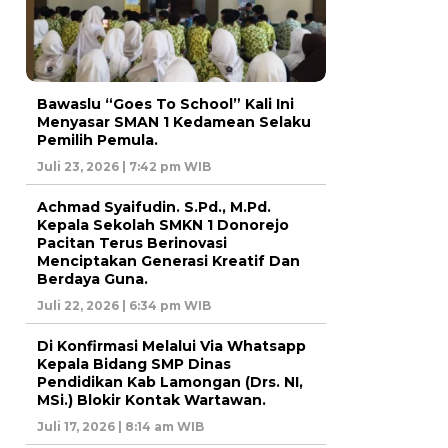
Bawaslu “Goes To School” Kali Ini
Menyasar SMAN 1 Kedamean Selaku
Pemilih Pemula.
Juli 23, 2026 | 7:42 pm WIB
Achmad Syaifudin. S.Pd., M.Pd.
Kepala Sekolah SMKN 1 Donorejo
Pacitan Terus Berinovasi
Menciptakan Generasi Kreatif Dan
Berdaya Guna.
Juli 22, 2026 | 6:34 pm WIB
Di Konfirmasi Melalui Via Whatsapp
Kepala Bidang SMP Dinas
Pendidikan Kab Lamongan (Drs. NI,
MSi.) Blokir Kontak Wartawan.
Juli 17, 2026 | 8:14 am WIB