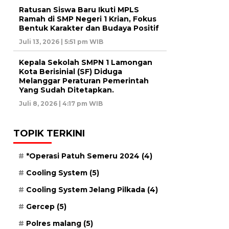
Ratusan Siswa Baru Ikuti MPLS
Ramah di SMP Negeri 1 Krian, Fokus
Bentuk Karakter dan Budaya Positif
Juli 13, 2026 | 5:51 pm WIB
Kepala Sekolah SMPN 1 Lamongan
Kota Berisinial (SF) Diduga
Melanggar Peraturan Pemerintah
Yang Sudah Ditetapkan.
Juli 8, 2026 | 4:17 pm WIB
TOPIK TERKINI
*Operasi Patuh Semeru 2024
(4)
Cooling System
(5)
Cooling System Jelang Pilkada
(4)
Gercep
(5)
Polres malang
(5)