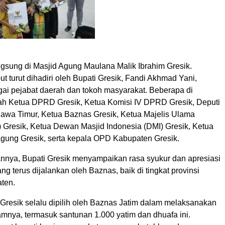
ngsung di Masjid Agung Maulana Malik Ibrahim Gresik.
ut turut dihadiri oleh Bupati Gresik, Fandi Akhmad Yani,
ai pejabat daerah dan tokoh masyarakat. Beberapa di
ah Ketua DPRD Gresik, Ketua Komisi IV DPRD Gresik, Deputi
awa Timur, Ketua Baznas Gresik, Ketua Majelis Ulama
) Gresik, Ketua Dewan Masjid Indonesia (DMI) Gresik, Ketua
Agung Gresik, serta kepala OPD Kabupaten Gresik.
nya, Bupati Gresik menyampaikan rasa syukur dan apresiasi
ng terus dijalankan oleh Baznas, baik di tingkat provinsi
ten.
 Gresik selalu dipilih oleh Baznas Jatim dalam melaksanakan
amnya, termasuk santunan 1.000 yatim dan dhuafa ini.