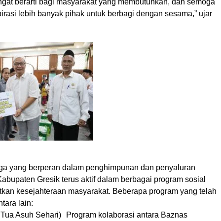
angat berarti bagi masyarakat yang membutuhkan, dan semoga
irasi lebih banyak pihak untuk berbagi dengan sesama,” ujar
ga yang berperan dalam penghimpunan dan penyaluran
abupaten Gresik terus aktif dalam berbagai program sosial
kan kesejahteraan masyarakat. Beberapa program yang telah
tara lain:
Tua Asuh Sehari) Program kolaborasi antara Baznas