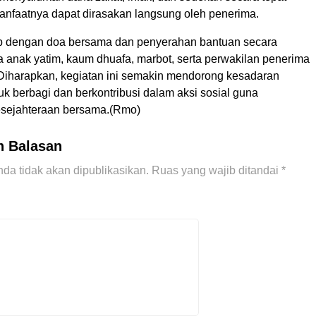
anfaatnya dapat dirasakan langsung oleh penerima.
tup dengan doa bersama dan penyerahan bantuan secara
a anak yatim, kaum dhuafa, marbot, serta perwakilan penerima
iharapkan, kegiatan ini semakin mendorong kesadaran
k berbagi dan berkontribusi dalam aksi sosial guna
esejahteraan bersama.(Rmo)
n Balasan
da tidak akan dipublikasikan.
Ruas yang wajib ditandai
*