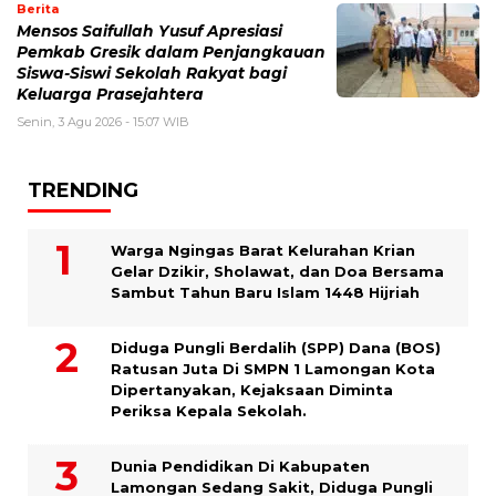
Berita
Mensos Saifullah Yusuf Apresiasi
Pemkab Gresik dalam Penjangkauan
Siswa-Siswi Sekolah Rakyat bagi
Keluarga Prasejahtera
Senin, 3 Agu 2026 - 15:07 WIB
TRENDING
Warga Ngingas Barat Kelurahan Krian
Gelar Dzikir, Sholawat, dan Doa Bersama
Sambut Tahun Baru Islam 1448 Hijriah
Diduga Pungli Berdalih (SPP) Dana (BOS)
Ratusan Juta Di SMPN 1 Lamongan Kota
Dipertanyakan, Kejaksaan Diminta
Periksa Kepala Sekolah.
Dunia Pendidikan Di Kabupaten
Lamongan Sedang Sakit, Diduga Pungli