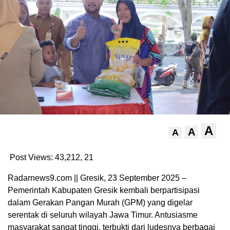
A
A
A
Post Views: 43,212,
21
Radarnews9.com || Gresik, 23 September 2025 –
Pemerintah Kabupaten Gresik kembali berpartisipasi
dalam Gerakan Pangan Murah (GPM) yang digelar
serentak di seluruh wilayah Jawa Timur. Antusiasme
masyarakat sangat tinggi, terbukti dari ludesnya berbagai