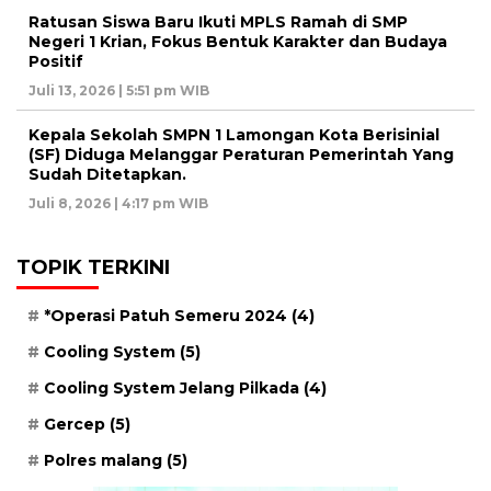
Ratusan Siswa Baru Ikuti MPLS Ramah di SMP
Negeri 1 Krian, Fokus Bentuk Karakter dan Budaya
Positif
Juli 13, 2026 | 5:51 pm WIB
Kepala Sekolah SMPN 1 Lamongan Kota Berisinial
(SF) Diduga Melanggar Peraturan Pemerintah Yang
Sudah Ditetapkan.
Juli 8, 2026 | 4:17 pm WIB
TOPIK TERKINI
*Operasi Patuh Semeru 2024
(4)
Cooling System
(5)
Cooling System Jelang Pilkada
(4)
Gercep
(5)
Polres malang
(5)