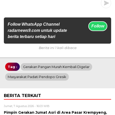
Follow WhatsApp Channel
Follow
radarnews9.com untuk update
berita terbaru setiap hari
Berita ini 1 kali dibaca
Tag :
Gerakan Pangan Murah Kembali Digelar
Masyarakat Padati Pendopo Gresik
BERITA TERKAIT
Jumat, 7 Agustus 2026 - 16:03 WIB
Pimpin Gerakan Jumat Asri di Area Pasar Krempyeng,