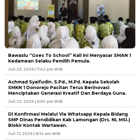
Bawaslu “Goes To School” Kali Ini Menyasar SMAN 1
Kedamean Selaku Pemilih Pemula.
Juli 23, 2026 | 7:42 pm WIB
Achmad Syaifudin. S.Pd., M.Pd. Kepala Sekolah
SMKN 1 Donorejo Pacitan Terus Berinovasi
Menciptakan Generasi Kreatif Dan Berdaya Guna.
Juli 22, 2026 | 6:34 pm WIB
Di Konfirmasi Melalui Via Whatsapp Kepala Bidang
SMP Dinas Pendidikan Kab Lamongan (Drs. NI, MSi.)
Blokir Kontak Wartawan.
Juli 17, 2026 | 8:14 am WIB