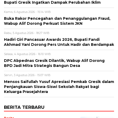
Bupati Gresik Ingatkan Dampak Perubahan Iklim
Kamis, 6 Agustus 2026 - 15:14 WIB
Buka Rakor Pencegahan dan Penanggulangan Fraud,
Wabup Alif Dorong Perkuat Sistem JKN
Rabu, 5 Agustus 2026 - 18:27 WIB
Hadiri Giri Pancasuar Awards 2026, Bupati Fandi
Akhmad Yani Dorong Pers Untuk Hadir dan Berdampak
Selasa, 4 Agustus 2026 - 16:10 WIB
DPC Abpednas Gresik Dilantik, Wabup Alif Dorong
BPD Jadi Mitra Strategis Bangun Desa
Senin, 3 Agustus 2026 - 15:07 WIB
Mensos Saifullah Yusuf Apresiasi Pemkab Gresik dalam
Penjangkauan Siswa-Siswi Sekolah Rakyat bagi
Keluarga Prasejahtera
BERITA TERBARU