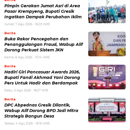
Berita
Pimpin Gerakan Jumat Asri di Area
Pasar Krempyeng, Bupati Gresik
Ingatkan Dampak Perubahan Iklim
Jumat, 7 Agu 2026 - 16:03 WIB
Berita
Buka Rakor Pencegahan dan
Penanggulangan Fraud, Wabup Alif
Dorong Perkuat Sistem JKN
Kamis, 6 Agu 2026 - 15:14 WIB
Berita
Hadiri Giri Pancasuar Awards 2026,
Bupati Fandi Akhmad Yani Dorong
Pers Untuk Hadir dan Berdampak
Rabu, 5 Agu 2026 - 18:27 WIB
Berita
DPC Abpednas Gresik Dilantik,
Wabup Alif Dorong BPD Jadi Mitra
Strategis Bangun Desa
Selasa, 4 Agu 2026 - 16:10 WIB