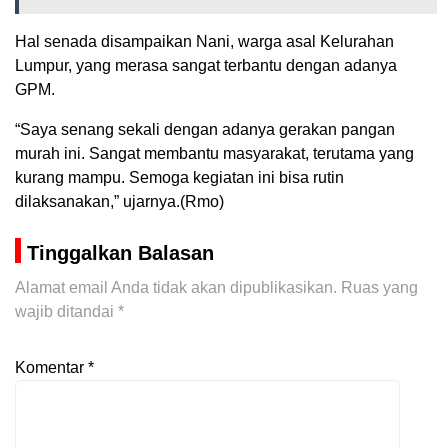
Hal senada disampaikan Nani, warga asal Kelurahan
Lumpur, yang merasa sangat terbantu dengan adanya
GPM.
“Saya senang sekali dengan adanya gerakan pangan
murah ini. Sangat membantu masyarakat, terutama yang
kurang mampu. Semoga kegiatan ini bisa rutin
dilaksanakan,” ujarnya.(Rmo)
Tinggalkan Balasan
Alamat email Anda tidak akan dipublikasikan.
Ruas yang
wajib ditandai
*
Komentar
*