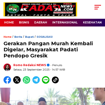
HOME
BISNIS
DAERAH
INTERNASIONAL
KESEHATAN
/
/
/
Home
Berita
Bupati
SOSIALISASI
Gerakan Pangan Murah Kembali
Digelar, Masyarakat Padati
Pendopo Gresik
Romo Redaksi NEWS
- Penulis
Selasa, 23 September 2025
- 14:57 WIB