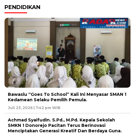
PENDIDIKAN
Bawaslu “Goes To School” Kali Ini Menyasar SMAN 1
Kedamean Selaku Pemilih Pemula.
Juli 23, 2026 | 7:42 pm WIB
Achmad Syaifudin. S.Pd., M.Pd. Kepala Sekolah
SMKN 1 Donorejo Pacitan Terus Berinovasi
Menciptakan Generasi Kreatif Dan Berdaya Guna.