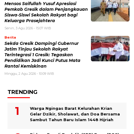
Mensos Saifullah Yusuf Apresiasi
Pemkab Gresik dalam Penjangkauan
Siswa-Siswi Sekolah Rakyat bagi
Keluarga Prasejahtera
Senin, 3 Agu 2026 - 15:07 WIB
Berita
Sekda Gresik Dampingi Gubernur
Jatim Tinjau Sekolah Rakyat
Terintegrasi 1 Gresik: Tegaskan
Pendidikan Jadi Kunci Putus Mata
Rantai Kemiskinan
Minggu, 2 Agu 2026 - 10:09 WIB
TRENDING
Warga Ngingas Barat Kelurahan Krian
Gelar Dzikir, Sholawat, dan Doa Bersama
Sambut Tahun Baru Islam 1448 Hijriah