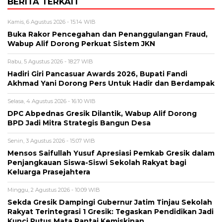
BERITA TERKAIT
Kamis, 6 Agustus 2026 - 15:14 WIB
Buka Rakor Pencegahan dan Penanggulangan Fraud,
Wabup Alif Dorong Perkuat Sistem JKN
Rabu, 5 Agustus 2026 - 18:27 WIB
Hadiri Giri Pancasuar Awards 2026, Bupati Fandi
Akhmad Yani Dorong Pers Untuk Hadir dan Berdampak
Selasa, 4 Agustus 2026 - 16:10 WIB
DPC Abpednas Gresik Dilantik, Wabup Alif Dorong
BPD Jadi Mitra Strategis Bangun Desa
Senin, 3 Agustus 2026 - 15:07 WIB
Mensos Saifullah Yusuf Apresiasi Pemkab Gresik dalam
Penjangkauan Siswa-Siswi Sekolah Rakyat bagi
Keluarga Prasejahtera
Minggu, 2 Agustus 2026 - 10:09 WIB
Sekda Gresik Dampingi Gubernur Jatim Tinjau Sekolah
Rakyat Terintegrasi 1 Gresik: Tegaskan Pendidikan Jadi
Kunci Putus Mata Rantai Kemiskinan