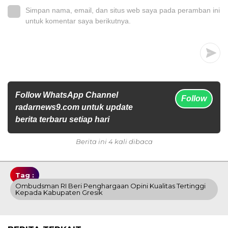
Simpan nama, email, dan situs web saya pada peramban ini
untuk komentar saya berikutnya.
Follow WhatsApp Channel
Follow
radarnews9.com untuk update
berita terbaru setiap hari
Berita ini 4 kali dibaca
Tag :
Ombudsman RI Beri Penghargaan Opini Kualitas Tertinggi
Kepada Kabupaten Gresik