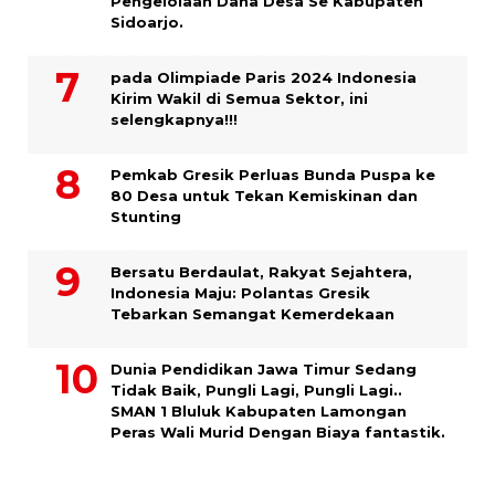
Pengelolaan Dana Desa Se Kabupaten
Sidoarjo.
pada Olimpiade Paris 2024 Indonesia
Kirim Wakil di Semua Sektor, ini
selengkapnya!!!
Pemkab Gresik Perluas Bunda Puspa ke
80 Desa untuk Tekan Kemiskinan dan
Stunting
Bersatu Berdaulat, Rakyat Sejahtera,
Indonesia Maju: Polantas Gresik
Tebarkan Semangat Kemerdekaan
Dunia Pendidikan Jawa Timur Sedang
Tidak Baik, Pungli Lagi, Pungli Lagi..
SMAN 1 Bluluk Kabupaten Lamongan
Peras Wali Murid Dengan Biaya fantastik.