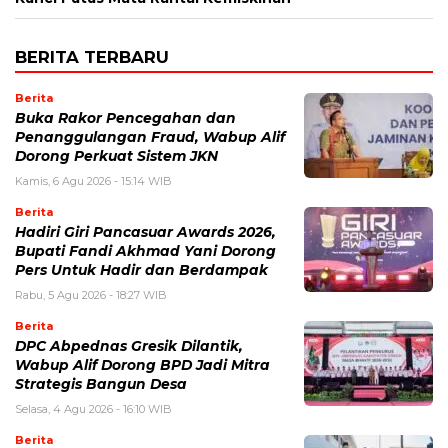
BERITA TERBARU
Berita
Buka Rakor Pencegahan dan
Penanggulangan Fraud, Wabup Alif
Dorong Perkuat Sistem JKN
Kamis, 6 Agu 2026 - 15:14 WIB
Berita
Hadiri Giri Pancasuar Awards 2026,
Bupati Fandi Akhmad Yani Dorong
Pers Untuk Hadir dan Berdampak
Rabu, 5 Agu 2026 - 18:27 WIB
Berita
DPC Abpednas Gresik Dilantik,
Wabup Alif Dorong BPD Jadi Mitra
Strategis Bangun Desa
Selasa, 4 Agu 2026 - 16:10 WIB
Berita