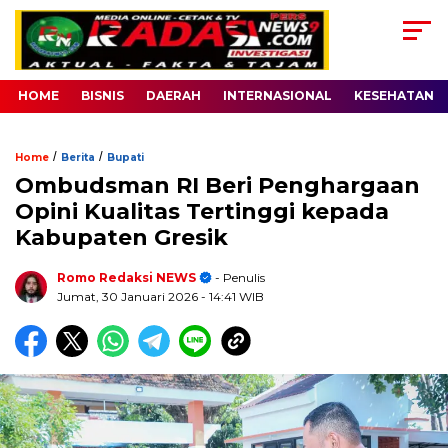
HOME
BISNIS
DAERAH
INTERNASIONAL
KESEHATAN
/
/
Home
Berita
Bupati
Ombudsman RI Beri Penghargaan
Opini Kualitas Tertinggi kepada
Kabupaten Gresik
Romo Redaksi NEWS
- Penulis
Jumat, 30 Januari 2026
- 14:41 WIB