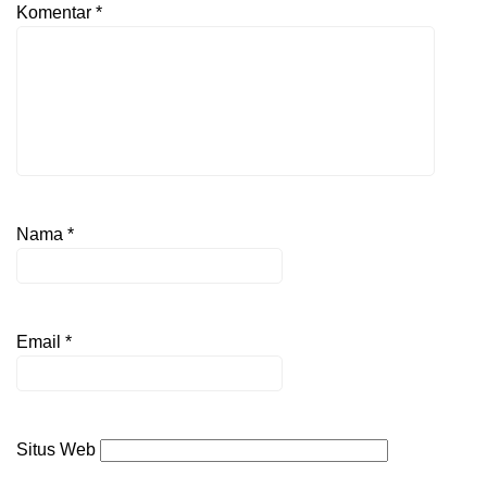
Komentar
*
Nama
*
Email
*
Situs Web