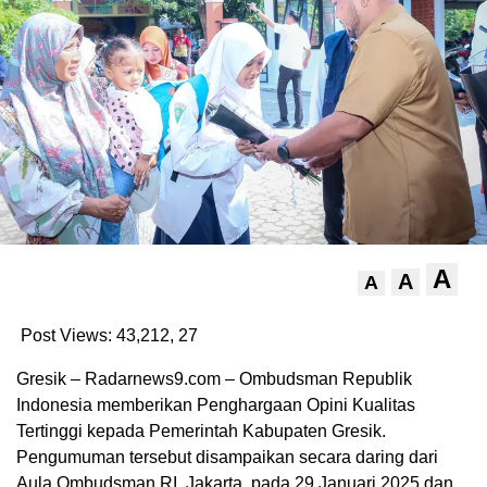
A
A
A
Post Views: 43,212,
27
Gresik – Radarnews9.com – Ombudsman Republik
Indonesia memberikan Penghargaan Opini Kualitas
Tertinggi kepada Pemerintah Kabupaten Gresik.
Pengumuman tersebut disampaikan secara daring dari
Aula Ombudsman RI, Jakarta, pada 29 Januari 2025 dan