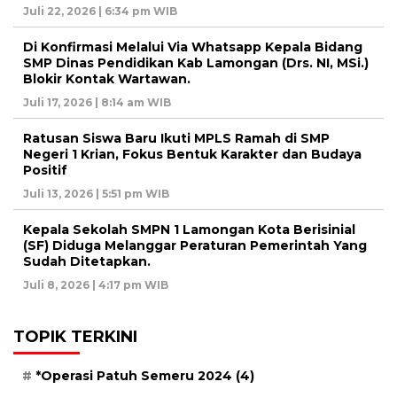
Juli 22, 2026 | 6:34 pm WIB
Di Konfirmasi Melalui Via Whatsapp Kepala Bidang
SMP Dinas Pendidikan Kab Lamongan (Drs. NI, MSi.)
Blokir Kontak Wartawan.
Juli 17, 2026 | 8:14 am WIB
Ratusan Siswa Baru Ikuti MPLS Ramah di SMP
Negeri 1 Krian, Fokus Bentuk Karakter dan Budaya
Positif
Juli 13, 2026 | 5:51 pm WIB
Kepala Sekolah SMPN 1 Lamongan Kota Berisinial
(SF) Diduga Melanggar Peraturan Pemerintah Yang
Sudah Ditetapkan.
Juli 8, 2026 | 4:17 pm WIB
TOPIK TERKINI
*Operasi Patuh Semeru 2024
(4)