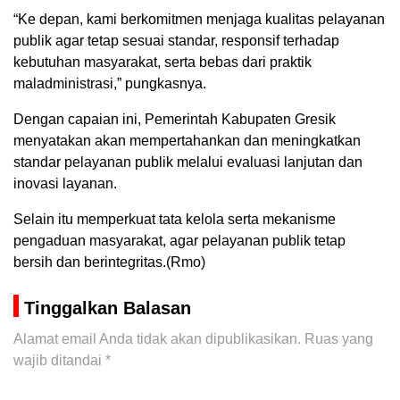
“Ke depan, kami berkomitmen menjaga kualitas pelayanan
publik agar tetap sesuai standar, responsif terhadap
kebutuhan masyarakat, serta bebas dari praktik
maladministrasi,” pungkasnya.
Dengan capaian ini, Pemerintah Kabupaten Gresik
menyatakan akan mempertahankan dan meningkatkan
standar pelayanan publik melalui evaluasi lanjutan dan
inovasi layanan.
Selain itu memperkuat tata kelola serta mekanisme
pengaduan masyarakat, agar pelayanan publik tetap
bersih dan berintegritas.(Rmo)
Tinggalkan Balasan
Alamat email Anda tidak akan dipublikasikan.
Ruas yang
wajib ditandai
*