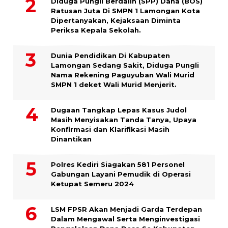
Diduga Pungli Berdalih (SPP) Dana (BOS)
Ratusan Juta Di SMPN 1 Lamongan Kota
Dipertanyakan, Kejaksaan Diminta
Periksa Kepala Sekolah.
Dunia Pendidikan Di Kabupaten
Lamongan Sedang Sakit, Diduga Pungli
Nama Rekening Paguyuban Wali Murid
SMPN 1 deket Wali Murid Menjerit.
Dugaan Tangkap Lepas Kasus Judol
Masih Menyisakan Tanda Tanya, Upaya
Konfirmasi dan Klarifikasi Masih
Dinantikan
Polres Kediri Siagakan 581 Personel
Gabungan Layani Pemudik di Operasi
Ketupat Semeru 2024
LSM FPSR Akan Menjadi Garda Terdepan
Dalam Mengawal Serta Menginvestigasi