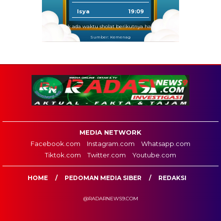
Isya
19:09
Tidak ada waktu sholat berikutnya hari ini.
Sumber: Kemenag
MEDIA NETWORK
Facebook.com
Instagram.com
Whatsapp.com
Tiktok.com
Twitter.com
Youtube.com
HOME
PEDOMAN MEDIA SIBER
REDAKSI
@RADARNEWS9.COM