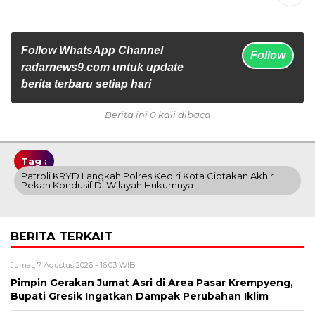
Follow WhatsApp Channel
Follow
radarnews9.com untuk update
berita terbaru setiap hari
Berita ini 0 kali dibaca
Tag :
Patroli KRYD Langkah Polres Kediri Kota Ciptakan Akhir
Pekan Kondusif Di Wilayah Hukumnya
BERITA TERKAIT
Jumat, 7 Agustus 2026 - 16:03 WIB
Pimpin Gerakan Jumat Asri di Area Pasar Krempyeng,
Bupati Gresik Ingatkan Dampak Perubahan Iklim