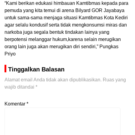
“Kami berikan edukasi himbauan Kamtibmas kepada para
pemuda yang kita temui di arena Bilyard GOR Jayabaya
untuk sama-sama menjaga situasi Kamtibmas Kota Kediri
agar selalu kondusif serta tidak mengkonsumsi miras dan
narkoba juga segala bentuk tindakan lainya yang
berpotensi melanggar hukum,karena selain merugikan
orang lain juga akan merugikan diri sendiri,” Pungkas
Priyo
Tinggalkan Balasan
Alamat email Anda tidak akan dipublikasikan.
Ruas yang
wajib ditandai
*
Komentar
*