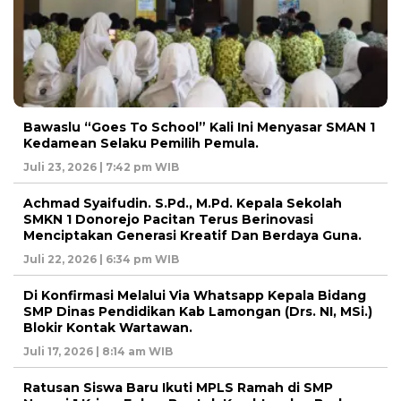
Bawaslu “Goes To School” Kali Ini Menyasar SMAN 1
Kedamean Selaku Pemilih Pemula.
Juli 23, 2026 | 7:42 pm WIB
Achmad Syaifudin. S.Pd., M.Pd. Kepala Sekolah
SMKN 1 Donorejo Pacitan Terus Berinovasi
Menciptakan Generasi Kreatif Dan Berdaya Guna.
Juli 22, 2026 | 6:34 pm WIB
Di Konfirmasi Melalui Via Whatsapp Kepala Bidang
SMP Dinas Pendidikan Kab Lamongan (Drs. NI, MSi.)
Blokir Kontak Wartawan.
Juli 17, 2026 | 8:14 am WIB
Ratusan Siswa Baru Ikuti MPLS Ramah di SMP