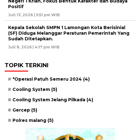
Negeri 1 Krian, Fokus Bentuk Karakter dan Budaya
Positif
Juli 13, 2026 | 5:51 pm WIB
Kepala Sekolah SMPN 1 Lamongan Kota Berisinial
(SF) Diduga Melanggar Peraturan Pemerintah Yang
Sudah Ditetapkan.
Juli 8, 2026 | 4:17 pm WIB
TOPIK TERKINI
*Operasi Patuh Semeru 2024
(4)
Cooling System
(5)
Cooling System Jelang Pilkada
(4)
Gercep
(5)
Polres malang
(5)