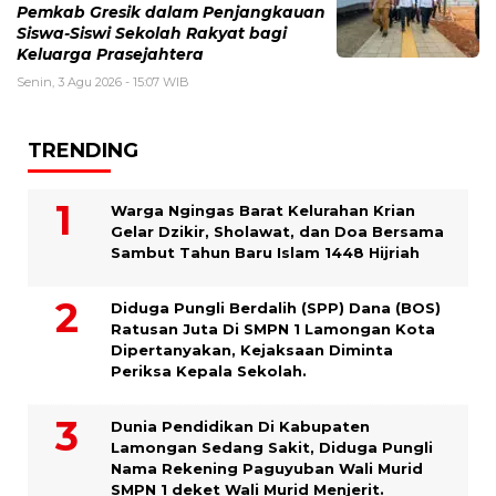
Pemkab Gresik dalam Penjangkauan
Siswa-Siswi Sekolah Rakyat bagi
Keluarga Prasejahtera
Senin, 3 Agu 2026 - 15:07 WIB
TRENDING
Warga Ngingas Barat Kelurahan Krian
Gelar Dzikir, Sholawat, dan Doa Bersama
Sambut Tahun Baru Islam 1448 Hijriah
Diduga Pungli Berdalih (SPP) Dana (BOS)
Ratusan Juta Di SMPN 1 Lamongan Kota
Dipertanyakan, Kejaksaan Diminta
Periksa Kepala Sekolah.
Dunia Pendidikan Di Kabupaten
Lamongan Sedang Sakit, Diduga Pungli
Nama Rekening Paguyuban Wali Murid
SMPN 1 deket Wali Murid Menjerit.