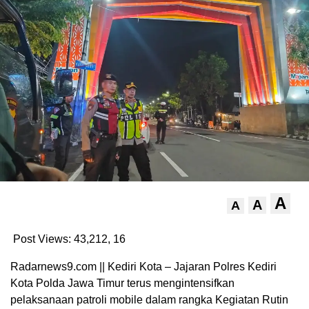
A
A
A
Post Views: 43,212,
16
Radarnews9.com || Kediri Kota – Jajaran Polres Kediri
Kota Polda Jawa Timur terus mengintensifkan
pelaksanaan patroli mobile dalam rangka Kegiatan Rutin