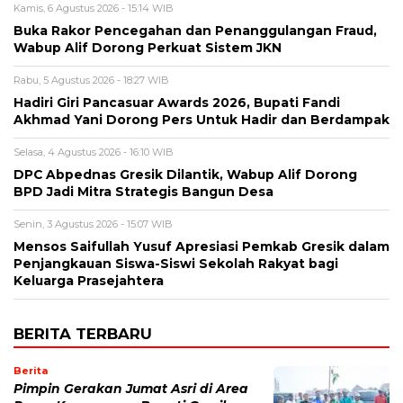
Kamis, 6 Agustus 2026 - 15:14 WIB
Buka Rakor Pencegahan dan Penanggulangan Fraud,
Wabup Alif Dorong Perkuat Sistem JKN
Rabu, 5 Agustus 2026 - 18:27 WIB
Hadiri Giri Pancasuar Awards 2026, Bupati Fandi
Akhmad Yani Dorong Pers Untuk Hadir dan Berdampak
Selasa, 4 Agustus 2026 - 16:10 WIB
DPC Abpednas Gresik Dilantik, Wabup Alif Dorong
BPD Jadi Mitra Strategis Bangun Desa
Senin, 3 Agustus 2026 - 15:07 WIB
Mensos Saifullah Yusuf Apresiasi Pemkab Gresik dalam
Penjangkauan Siswa-Siswi Sekolah Rakyat bagi
Keluarga Prasejahtera
BERITA TERBARU
Berita
Pimpin Gerakan Jumat Asri di Area