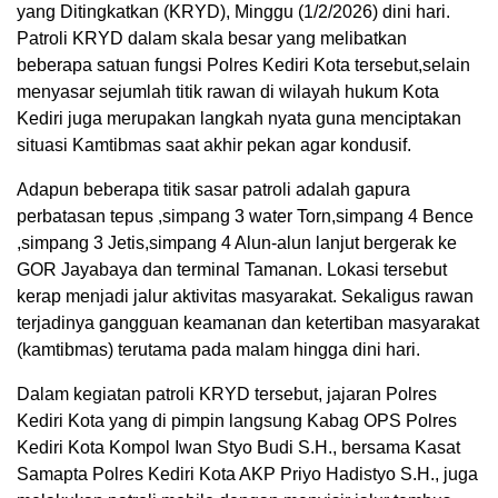
yang Ditingkatkan (KRYD), Minggu (1/2/2026) dini hari.
Patroli KRYD dalam skala besar yang melibatkan
beberapa satuan fungsi Polres Kediri Kota tersebut,selain
menyasar sejumlah titik rawan di wilayah hukum Kota
Kediri juga merupakan langkah nyata guna menciptakan
situasi Kamtibmas saat akhir pekan agar kondusif.
Adapun beberapa titik sasar patroli adalah gapura
perbatasan tepus ,simpang 3 water Torn,simpang 4 Bence
,simpang 3 Jetis,simpang 4 Alun-alun lanjut bergerak ke
GOR Jayabaya dan terminal Tamanan. Lokasi tersebut
kerap menjadi jalur aktivitas masyarakat. Sekaligus rawan
terjadinya gangguan keamanan dan ketertiban masyarakat
(kamtibmas) terutama pada malam hingga dini hari.
Dalam kegiatan patroli KRYD tersebut, jajaran Polres
Kediri Kota yang di pimpin langsung Kabag OPS Polres
Kediri Kota Kompol Iwan Styo Budi S.H., bersama Kasat
Samapta Polres Kediri Kota AKP Priyo Hadistyo S.H., juga