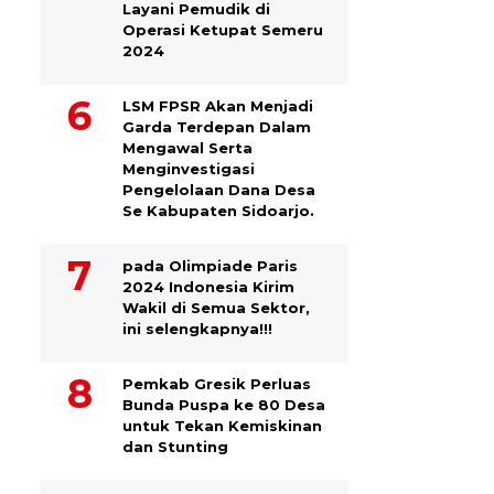
Layani Pemudik di
Operasi Ketupat Semeru
2024
LSM FPSR Akan Menjadi
Garda Terdepan Dalam
Mengawal Serta
Menginvestigasi
Pengelolaan Dana Desa
Se Kabupaten Sidoarjo.
pada Olimpiade Paris
2024 Indonesia Kirim
Wakil di Semua Sektor,
ini selengkapnya!!!
Pemkab Gresik Perluas
Bunda Puspa ke 80 Desa
untuk Tekan Kemiskinan
dan Stunting