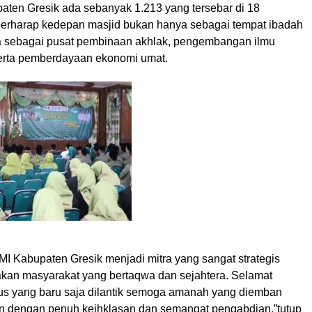
paten Gresik ada sebanyak 1.213 yang tersebar di 18
berharap kedepan masjid bukan hanya sebagai tempat ibadah
juga sebagai pusat pembinaan akhlak, pengembangan ilmu
erta pemberdayaan ekonomi umat.
I Kabupaten Gresik menjadi mitra yang sangat strategis
kan masyarakat yang bertaqwa dan sejahtera. Selamat
s yang baru saja dilantik semoga amanah yang diemban
an dengan penuh keihklasan dan semangat pengabdian,”tutup