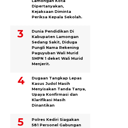
Lamongan Kota
Dipertanyakan,
Kejaksaan Diminta
Periksa Kepala Sekolah.
Dunia Pendidikan Di
Kabupaten Lamongan
Sedang Sakit, Diduga
Pungli Nama Rekening
Paguyuban Wali Murid
SMPN 1 deket Wali Murid
Menjerit.
Dugaan Tangkap Lepas
Kasus Judol Masih
Menyisakan Tanda Tanya,
Upaya Konfirmasi dan
Klarifikasi Masih
Dinantikan
Polres Kediri Siagakan
581 Personel Gabungan