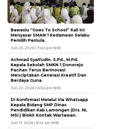
Bawaslu “Goes To School” Kali Ini
Menyasar SMAN 1 Kedamean Selaku
Pemilih Pemula.
Juli 23, 2026 | 7:42 pm WIB
Achmad Syaifudin. S.Pd., M.Pd.
Kepala Sekolah SMKN 1 Donorejo
Pacitan Terus Berinovasi
Menciptakan Generasi Kreatif Dan
Berdaya Guna.
Juli 22, 2026 | 6:34 pm WIB
Di Konfirmasi Melalui Via Whatsapp
Kepala Bidang SMP Dinas
Pendidikan Kab Lamongan (Drs. NI,
MSi.) Blokir Kontak Wartawan.
Juli 17, 2026 | 8:14 am WIB