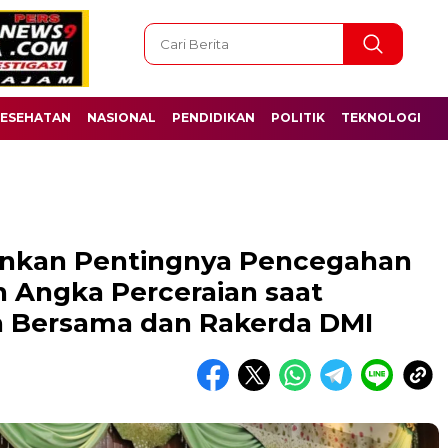
ESEHATAN
NASIONAL
PENDIDIKAN
POLITIK
TEKNOLOGI
kankan Pentingnya Pencegahan
 Angka Perceraian saat
n Bersama dan Rakerda DMI