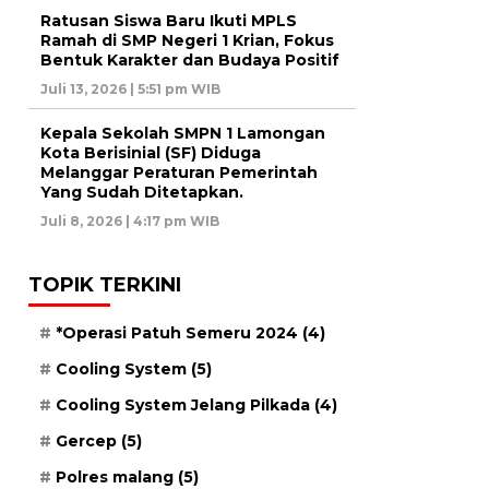
Ratusan Siswa Baru Ikuti MPLS
Ramah di SMP Negeri 1 Krian, Fokus
Bentuk Karakter dan Budaya Positif
Juli 13, 2026 | 5:51 pm WIB
Kepala Sekolah SMPN 1 Lamongan
Kota Berisinial (SF) Diduga
Melanggar Peraturan Pemerintah
Yang Sudah Ditetapkan.
Juli 8, 2026 | 4:17 pm WIB
TOPIK TERKINI
*Operasi Patuh Semeru 2024
(4)
Cooling System
(5)
Cooling System Jelang Pilkada
(4)
Gercep
(5)
Polres malang
(5)