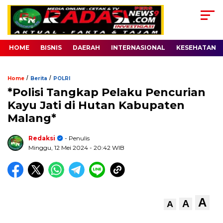
HOME
BISNIS
DAERAH
INTERNASIONAL
KESEHATAN
/
/
Home
Berita
POLRI
*Polisi Tangkap Pelaku Pencurian
Kayu Jati di Hutan Kabupaten
Malang*
Redaksi
- Penulis
Minggu, 12 Mei 2024
- 20:42 WIB
A
A
A