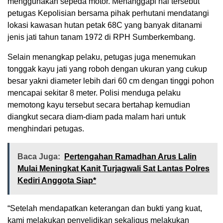
menggunakan sepeda motor. Menanggapi hal tersebut
petugas Kepolisian bersama pihak perhutani mendatangi
lokasi kawasan hutan petak 68C yang banyak ditanami
jenis jati tahun tanam 1972 di RPH Sumberkembang.
Selain menangkap pelaku, petugas juga menemukan
tonggak kayu jati yang roboh dengan ukuran yang cukup
besar yakni diameter lebih dari 60 cm dengan tinggi pohon
mencapai sekitar 8 meter. Polisi menduga pelaku
memotong kayu tersebut secara bertahap kemudian
diangkut secara diam-diam pada malam hari untuk
menghindari petugas.
Baca Juga:
Pertengahan Ramadhan Arus Lalin
Mulai Meningkat Kanit Turjagwali Sat Lantas Polres
Kediri Anggota Siap*
“Setelah mendapatkan keterangan dan bukti yang kuat,
kami melakukan penyelidikan sekaligus melakukan