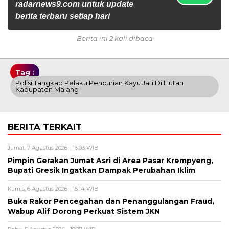
radarnews9.com untuk update
berita terbaru setiap hari
Berita ini 2 kali dibaca
Tag :
Polisi Tangkap Pelaku Pencurian Kayu Jati Di Hutan
Kabupaten Malang
BERITA TERKAIT
Jumat, 7 Agustus 2026 - 16:03 WIB
Pimpin Gerakan Jumat Asri di Area Pasar Krempyeng,
Bupati Gresik Ingatkan Dampak Perubahan Iklim
Kamis, 6 Agustus 2026 - 15:14 WIB
Buka Rakor Pencegahan dan Penanggulangan Fraud,
Wabup Alif Dorong Perkuat Sistem JKN