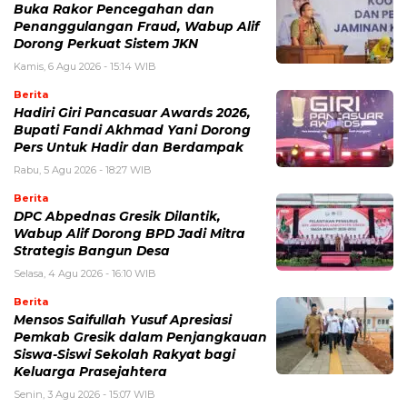
Buka Rakor Pencegahan dan
Penanggulangan Fraud, Wabup Alif
Dorong Perkuat Sistem JKN
Kamis, 6 Agu 2026 - 15:14 WIB
Berita
Hadiri Giri Pancasuar Awards 2026,
Bupati Fandi Akhmad Yani Dorong
Pers Untuk Hadir dan Berdampak
Rabu, 5 Agu 2026 - 18:27 WIB
Berita
DPC Abpednas Gresik Dilantik,
Wabup Alif Dorong BPD Jadi Mitra
Strategis Bangun Desa
Selasa, 4 Agu 2026 - 16:10 WIB
Berita
Mensos Saifullah Yusuf Apresiasi
Pemkab Gresik dalam Penjangkauan
Siswa-Siswi Sekolah Rakyat bagi
Keluarga Prasejahtera
Senin, 3 Agu 2026 - 15:07 WIB