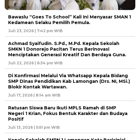
Bawaslu “Goes To School” Kali Ini Menyasar SMAN 1
Kedamean Selaku Pemilih Pemula.
Juli 23, 2026 | 7:42 pm WIB
Achmad Syaifudin. S.Pd., M.Pd. Kepala Sekolah
SMKN 1 Donorejo Pacitan Terus Berinovasi
Menciptakan Generasi Kreatif Dan Berdaya Guna.
Juli 22, 2026 | 6:34 pm WIB
Di Konfirmasi Melalui Via Whatsapp Kepala Bidang
SMP Dinas Pendidikan Kab Lamongan (Drs. NI, MSi.)
Blokir Kontak Wartawan.
Juli 17, 2026 | 8:14 am WIB
Ratusan Siswa Baru Ikuti MPLS Ramah di SMP
Negeri 1 Krian, Fokus Bentuk Karakter dan Budaya
Positif
Juli 13, 2026 | 5:51 pm WIB
Kepala Sekolah SMPN 1 Lamongan Kota Berisinial