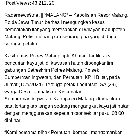
Post Views: 43,212,
20
Radarnews9.net || *MALANG* – Kepolisian Resor Malang,
Polda Jawa Timur, berhasil mengungkap kasus
pembalakan liar yang meresahkan di wilayah Kabupaten
Malang. Polisi menangkap seorang pria yang diduga
sebagai pelaku.
Kasihumas Polres Malang, iptu Ahmad Taufik, aksi
pencurian kayu jati di kawasan hutan dibongkar tim
gabungan Satreskrim Polres Malang, Polsek
Sumbermanjingwetan, dan Perhutani KPH Blitar, pada
Jumat (10/5/2024). Terduga pelaku berinisial SA (29),
warga Desa Tambaksari, Kecamatan
Sumbermanjingwetan, Kabupaten Malang, diamankan
saat tertangkap tangan sedang mengangkut kayu jati hutan
dengan menggunakan sepeda motor sekitar pukul 03.00
dini hari.
“Kami bersama pihak Perhutani berhasil mengamankan