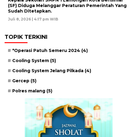
(SF) Diduga Melanggar Peraturan Pemerintah Yang
Sudah Ditetapkan.
Juli 8, 2026 | 4:17 pm WIB
TOPIK TERKINI
*Operasi Patuh Semeru 2024
(4)
Cooling System
(5)
Cooling System Jelang Pilkada
(4)
Gercep
(5)
Polres malang
(5)