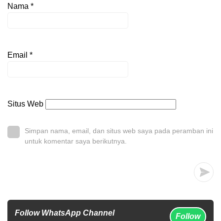
Nama
*
Email
*
Situs Web
Simpan nama, email, dan situs web saya pada peramban ini
untuk komentar saya berikutnya.
Follow WhatsApp Channel
Follow