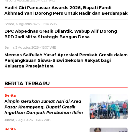
Rabu, 5 Agustus 2026 - 18:27 WIB
Hadiri Giri Pancasuar Awards 2026, Bupati Fandi
Akhmad Yani Dorong Pers Untuk Hadir dan Berdampak
Selasa, 4 Agustus 2026 - 16:10 WIB
DPC Abpednas Gresik Dilantik, Wabup Alif Dorong
BPD Jadi Mitra Strategis Bangun Desa
Senin, 3 Agustus 2026 - 15:07 WIB
Mensos Saifullah Yusuf Apresiasi Pemkab Gresik dalam
Penjangkauan Siswa-Siswi Sekolah Rakyat bagi
Keluarga Prasejahtera
BERITA TERBARU
Berita
Pimpin Gerakan Jumat Asri di Area
Pasar Krempyeng, Bupati Gresik
Ingatkan Dampak Perubahan Iklim
Jumat, 7 Agu 2026 - 16:03 WIB
Berita