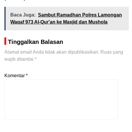
Baca Juga:
Sambut Ramadhan Polres Lamongan
Waqaf 973 Al-Qur'an ke Masjid dan Mushola
Tinggalkan Balasan
Alamat email Anda tidak akan dipublikasikan.
Ruas yang
wajib ditandai
*
Komentar
*