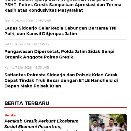
PSHT, Polres Gresik Sampaikan Apresiasi dan Terima
Kasih atas Kondusivitas Masyarakat
Senin, 25 Mei 2026 - 20:57 WIB
Lapas Sidoarjo Gelar Razia Gabungan Bersama TNI,
Polri, dan Kanwil Ditjenpas Jatim
Sabtu, 9 Mei 2026 - 10:33 WIB
Pengawasan Diperketat, Polda Jatim Sidak Senpi
Organik Anggota Polres Gresik
Kamis, 7 Mei 2026 - 16:33 WIB
Satlantas Polresta Sidoarjo dan Polsek Krian Gerak
Cepat Tindak Truk Besar dengan ETLE Handheld di
Depan Mako Polsek Krian
BERITA TERBARU
Berita
Pemkab Gresik Perkuat Ekosistem
Sosial Ekonomi Pesantren,