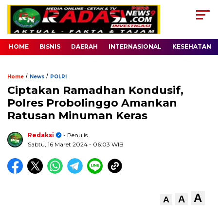
HOME
BISNIS
DAERAH
INTERNASIONAL
KESEHATAN
/
/
Home
News
POLRI
Ciptakan Ramadhan Kondusif,
Polres Probolinggo Amankan
Ratusan Minuman Keras
Redaksi
- Penulis
Sabtu, 16 Maret 2024
- 06:03 WIB
A
A
A