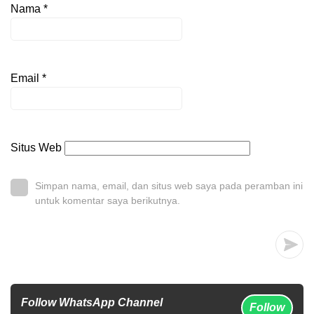
Nama
*
Email
*
Situs Web
Simpan nama, email, dan situs web saya pada peramban ini
untuk komentar saya berikutnya.
Follow WhatsApp Channel
Follow