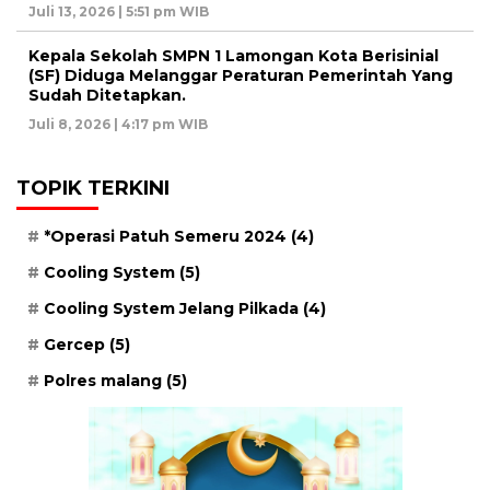
Juli 13, 2026 | 5:51 pm WIB
Kepala Sekolah SMPN 1 Lamongan Kota Berisinial
(SF) Diduga Melanggar Peraturan Pemerintah Yang
Sudah Ditetapkan.
Juli 8, 2026 | 4:17 pm WIB
TOPIK TERKINI
*Operasi Patuh Semeru 2024
(4)
Cooling System
(5)
Cooling System Jelang Pilkada
(4)
Gercep
(5)
Polres malang
(5)