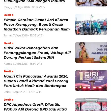
Hubungkan SMK dengan Industri
Minggu, 9 Agu 2026 - 00:17 WIB
Berita
Pimpin Gerakan Jumat Asri di Area
Pasar Krempyeng, Bupati Gresik
Ingatkan Dampak Perubahan Iklim
Jumat, 7 Agu 2026 - 16:03 WIB
Berita
Buka Rakor Pencegahan dan
Penanggulangan Fraud, Wabup Alif
Dorong Perkuat Sistem JKN
Kamis, 6 Agu 2026 - 15:14 WIB
Berita
Hadiri Giri Pancasuar Awards 2026,
Bupati Fandi Akhmad Yani Dorong
Pers Untuk Hadir dan Berdampak
Rabu, 5 Agu 2026 - 18:27 WIB
Berita
DPC Abpednas Gresik Dilantik,
Wabup Alif Dorong BPD Jadi Mitra