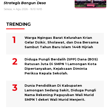
Strategis Bangun Desa
Selasa, 4 Agu 2026 - 16:10 WIB
TRENDING
Warga Ngingas Barat Kelurahan Krian
Gelar Dzikir, Sholawat, dan Doa Bersama
Sambut Tahun Baru Islam 1448 Hijriah
Diduga Pungli Berdalih (SPP) Dana (BOS)
Ratusan Juta Di SMPN 1 Lamongan Kota
Dipertanyakan, Kejaksaan Diminta
Periksa Kepala Sekolah.
Dunia Pendidikan Di Kabupaten
Lamongan Sedang Sakit, Diduga Pungli
Nama Rekening Paguyuban Wali Murid
SMPN 1 deket Wali Murid Menjerit.