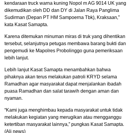
kendaraan truck warna kuning Nopol m AG 9014 UK yang
dikemudikan oleh DD dan DY di Jalan Raya Panglima
Sudirman (Depan PT HM Sampoerna Tbk), Kraksaan,”
kata Kasat Samapta.
Karena ditemukan minuman miras di truk yang dihentikan
tersebut, selanjutnya petugas membawa barang bukti dan
pengemudi ke Mapolres Probolinggo guna pemeriksaan
lebih lanjut.
Lebih lanjut Kasat Samapta menambahkan bahwa
pihaknya akan terus melakukan patroli KRYD selama
Ramadhan agar masyarakat dapat menjalankan ibadah
puasa Ramadhan dan salat tarawih dengan aman dan
nyaman.
“Kami juga menghimbau kepada masyarakat untuk tidak
melakukan kegiatan yang merugikan atau mengganggu
ketertiban masyarakat lainnya,” pungkas Kasat Samapta.
(Ali news)