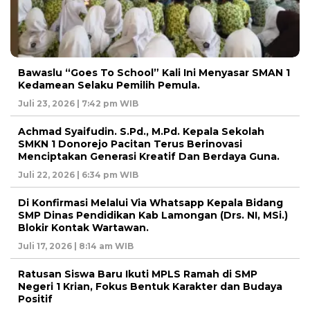
Bawaslu “Goes To School” Kali Ini Menyasar SMAN 1
Kedamean Selaku Pemilih Pemula.
Juli 23, 2026 | 7:42 pm WIB
Achmad Syaifudin. S.Pd., M.Pd. Kepala Sekolah
SMKN 1 Donorejo Pacitan Terus Berinovasi
Menciptakan Generasi Kreatif Dan Berdaya Guna.
Juli 22, 2026 | 6:34 pm WIB
Di Konfirmasi Melalui Via Whatsapp Kepala Bidang
SMP Dinas Pendidikan Kab Lamongan (Drs. NI, MSi.)
Blokir Kontak Wartawan.
Juli 17, 2026 | 8:14 am WIB
Ratusan Siswa Baru Ikuti MPLS Ramah di SMP
Negeri 1 Krian, Fokus Bentuk Karakter dan Budaya
Positif