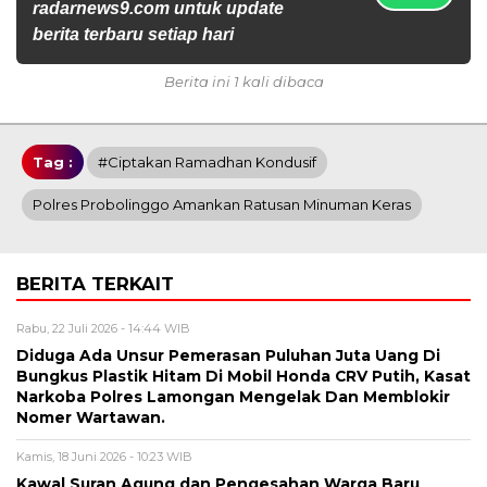
radarnews9.com untuk update
berita terbaru setiap hari
Berita ini 1 kali dibaca
Tag :
#Ciptakan Ramadhan Kondusif
Polres Probolinggo Amankan Ratusan Minuman Keras
BERITA TERKAIT
Rabu, 22 Juli 2026 - 14:44 WIB
Diduga Ada Unsur Pemerasan Puluhan Juta Uang Di
Bungkus Plastik Hitam Di Mobil Honda CRV Putih, Kasat
Narkoba Polres Lamongan Mengelak Dan Memblokir
Nomer Wartawan.
Kamis, 18 Juni 2026 - 10:23 WIB
Kawal Suran Agung dan Pengesahan Warga Baru