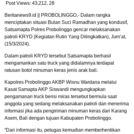
Post Views: 43,212,
28
Beritanews9.id || PROBOLINGGO,- Dalam rangka
menciptakan situasi Bulan Suci Ramadhan yang kondusif,
Satsamapta Polres Probolinggo gencar melaksanakan
patroli KRYD (Kegiatan Rutin Yang Ditingkatkan), Jum’at,
(15/3/2024).
Dalam patroli KRYD tersebut Satsamapta berhasil
mengamankan satu truck yang didalamnya terdapat
ratusan botol minuman keras jenis arak bali.
Kapolres Probolinggo AKBP Wisnu Wardana melalui
Kasat Samapta AKP Siswandi mengungkapkan
pengamanan truck berisi miras tersebut bermula saat
anggota yang sedang melaksanakan patroli dan menerima
informasi jika ada pengiriman minuman keras dari Karang
Asem, Bali dengan tujuan Kabupaten Probolinggo.
“Dari informasi itu, petugas kemudian memberhentikan